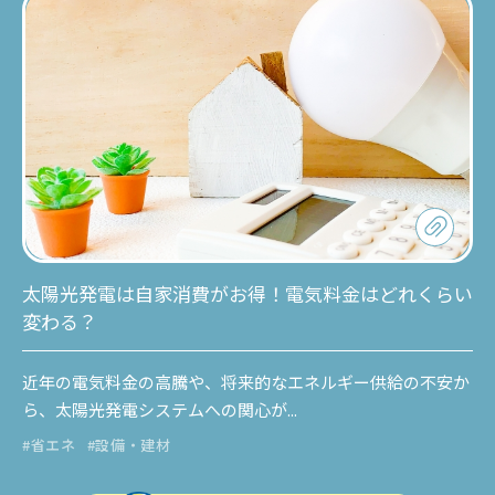
太陽光発電は自家消費がお得！電気料金はどれくらい
変わる？
近年の電気料金の高騰や、将来的なエネルギー供給の不安か
ら、太陽光発電システムへの関心が...
#省エネ
#設備・建材