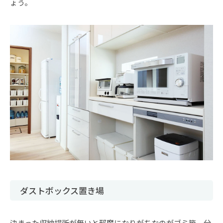
ょう。
ダストボックス置き場
決まった収納場所が無いと邪魔になりがちなのがゴミ箱。分