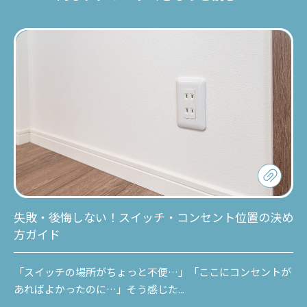
失敗・後悔しない！スイッチ・コンセント位置の決め
方ガイド
「スイッチの場所がちょっと不便…」「ここにコンセントが
あればよかったのに…」そう感じた...