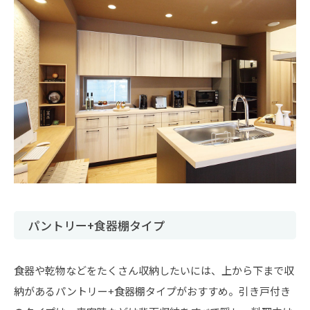
パントリー+食器棚タイプ
食器や乾物などをたくさん収納したいには、上から下まで収
納があるパントリー+食器棚タイプがおすすめ。引き戸付き