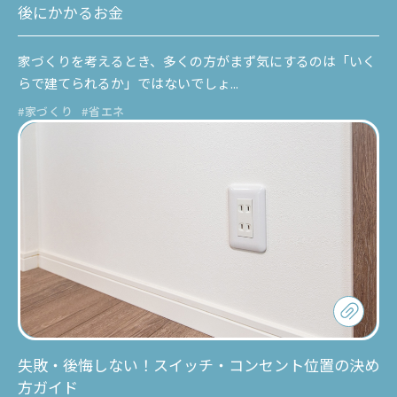
後にかかるお金
家づくりを考えるとき、多くの方がまず気にするのは「いく
らで建てられるか」ではないでしょ...
#家づくり
#省エネ
失敗・後悔しない！スイッチ・コンセント位置の決め
方ガイド