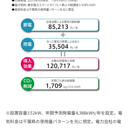
※設置容量3.52kW、年間予測発電量4,388kWh/年を設定。電
気料金は千葉県の使用量パターンを元に想定。電力会社の電