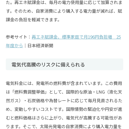
た。再エネ賦課金は、毎月の電力使用量に応じて加算されま
す。そのため、自家消費により購入する電力量が減れば、賦
課金の負担を軽減できます。
参考サイト：
再エネ賦課金、標準家庭で月196円負担増 25
年度から
│日本経済新聞
電気代高騰のリスクに備えられる
電気料金には、発電所の燃料費が含まれています。この費用
は「燃料費調整単価」として、国際的な原油・LNG（液化天
然ガス）・石炭価格や為替レートに応じて毎月見直されるた
め、変動しやすいコストです。国際情勢の緊迫化や円安が進
むと燃料価格はさらに上がり、電気代が高騰する可能性があ
ります。そこで、太陽光発電の自家消費により購入電力量を