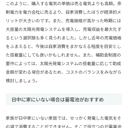
このように、購入する電気の単価は売る電気よりも高額。余
剰電力を電力会社に売るより、自家消費したほうが経済的メ
リットが大きいのです。また、売電価格が高かった時期には
大容量の太陽光発電システムを導入し、売電収益を最大化す
るという選択肢も多く見られました。しかし近年の売電価格
をふまえると、今後は自家消費をまかなえる程度を目安とし
た搭載量にしても良いかもしれません。また、補助金制度の
要件によっては、太陽光発電システムの搭載量に応じて助成
金額が変わる場合があるため、コストのバランスをみながら
検討しましょう。
日中に家にいない場合は蓄電池がおすすめ
家族が日中家にいない家庭では、せっかく発電した電気をそ
の場で消費することができません。そこで役立つのが蓄電池