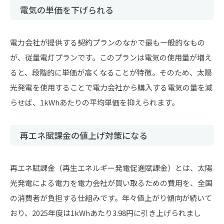
電気の単価を下げられる
電力会社が提供する契約プランのなかで最も一般的なもの
が、従量電灯プランです。このプランは電気の使用量が増え
ると、段階的に単価が高くなることが特徴。そのため、太陽
光発電を使用することで電力会社から購入する電気の量を減
らせば、1kWhあたりの平均単価を抑えられます。
再エネ賦課金の値上げ対策になる
再エネ賦課金（再生エネルギー発電促進賦課金）とは、太陽
光発電による電力を電力会社が買い取るための費用を、全国
の消費者が負担する仕組みです。年々値上がり傾向が続いて
おり、2025年度は1kWhあたり3.98円に引き上げられまし