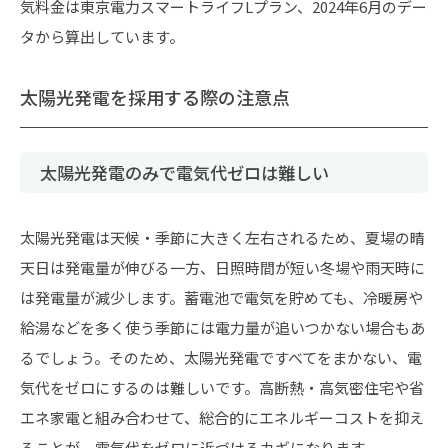
気料金は東京電力スマートライフLプラン、2024年6月のデー
タから算出しています。
太陽光発電を採用する際の注意点
太陽光発電のみで電気代ゼロは難しい
太陽光発電は天候・季節に大きく左右されるため、夏場の晴
天日は発電量が伸びる一方、日照時間が短い冬場や雨天時に
は発電量が減少します。蓄電池で電気を貯めても、冷暖房や
給湯などを多く使う季節には電力量が追いつかない場合もあ
るでしょう。そのため、太陽光発電ですべてをまかない、電
気代をゼロにするのは難しいです。高断熱・高気密住宅や省
エネ家電と組み合わせて、総合的にエネルギーコストを抑え
ることが、電気代をゼロに近づけるカギになります。