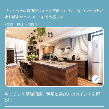
「スイッチの場所がちょっと不便…」「ここにコンセントが
あればよかったのに…」そう感じた...
#設備・建材
#間取り
キッチンの基礎知識、種類と選び方のポイントを解
説！