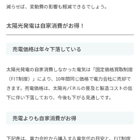
減らせば、変動費の影響も軽減できるでしょう。
太陽光発電は自家消費がお得！
売電価格は年々下落している
太陽光発電の自家消費しなかった電気は「固定価格買取制度
（FIT制度）」により、10年間同じ価格で電力会社に売却で
きます。売電価格は、太陽光パネルの普及と製造コストの低
下に伴い下落しており、今後も下がる見通しです。
売電よりも自家消費がお得
下記表は、電力会社から購入する電気代の目安と、FIT制度