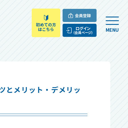
会員登録
初めての方
ログイン
はこちら
MENU
（会員ページ）
ツとメリット・デメリッ