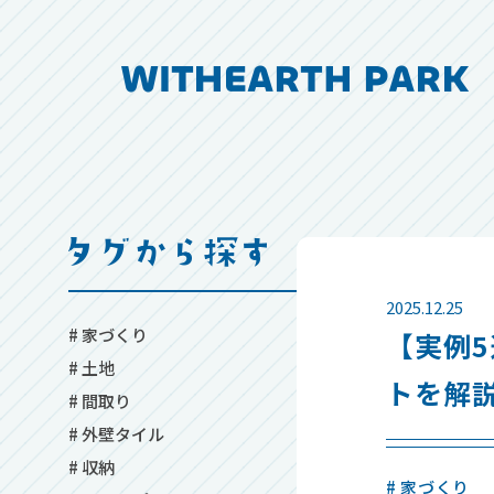
2025.12.25
# 家づくり
【実例
# 土地
トを解
# 間取り
# 外壁タイル
# 収納
# 家づくり