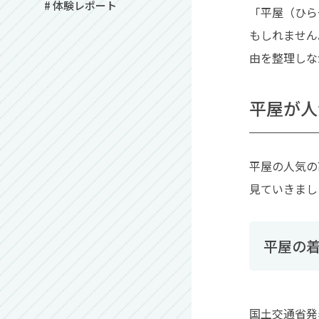
# 体験レポート
「平屋（ひら
もしれません
由を整理しな
平屋が人
平屋の人気の
見ていきまし
平屋の
国土交通省発