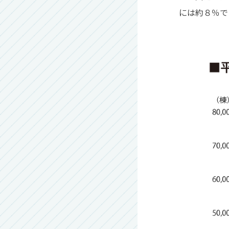
には約８％で