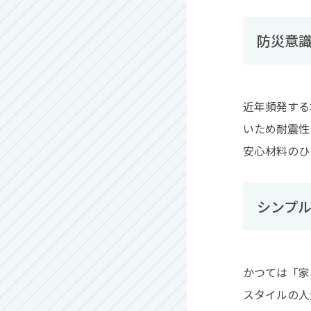
防災意
近年頻発する
いため耐震性
安心材料のひ
シンプ
かつては「家
スタイルの人