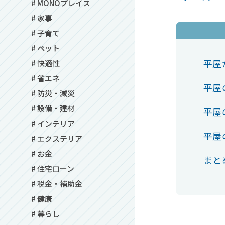
# MONOプレイス
# 家事
# 子育て
# ペット
平屋
# 快適性
# 省エネ
平屋
# 防災・減災
# 設備・建材
平屋
# インテリア
平屋
# エクステリア
# お金
まと
# 住宅ローン
# 税金・補助金
# 健康
# 暮らし