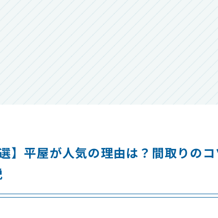
5選】平屋が人気の理由は？間取りのコ
説