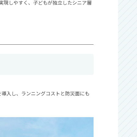
実現しやすく、子どもが独立したシニア層
を導入し、ランニングコストと防災面にも