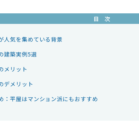
目 次
が人気を集めている背景
の建築実例5選
のメリット
のデメリット
め：平屋はマンション派にもおすすめ