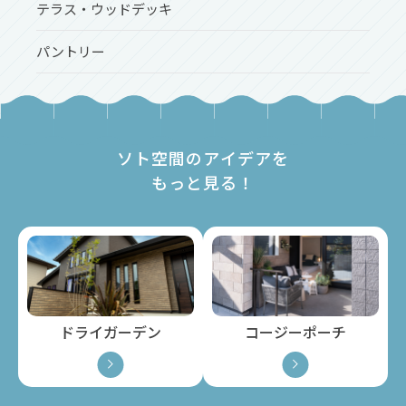
テラス・ウッドデッキ
パントリー
ソト空間のアイデアを
もっと見る！
ドライガーデン
コージーポーチ