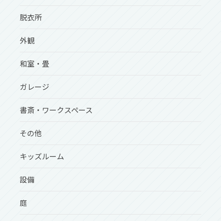
脱衣所
外観
和室・畳
ガレージ
書斎・ワークスペース
その他
キッズルーム
設備
庭