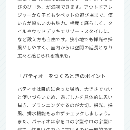
びのび「外」が満喫できます。アウトドアレ
ジャーから子どもやペットの遊び場まで、使
い方が幅広いのも魅力。植栽で庭らしく、タ
イルやウッドデッキでリゾートスタイルに、
など設え方も自由です。狭小地でも採光や採
風がしやすく、室内からは空間の延長となり
広々と感じられる効果も。
「パティオ」をつくるときのポイント
パティオは目的に合った場所、大きさでない
と使いづらいため、過ごし方を具体的に思い
描き、プランニングするのが大切。採光、採
風、排水機能も忘れずチェックしましょう。
また、パティオは家をコの字型やロの字型に
建て、住まいの中心に設けるのが一般的です