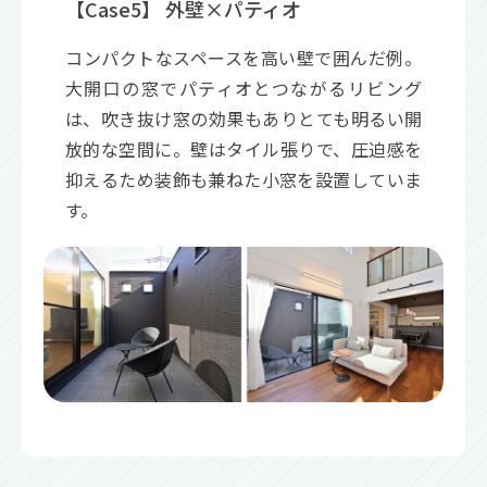
【Case5】 外壁×パティオ
コンパクトなスペースを高い壁で囲んだ例。
大開口の窓でパティオとつながるリビング
は、吹き抜け窓の効果もありとても明るい開
放的な空間に。壁はタイル張りで、圧迫感を
抑えるため装飾も兼ねた小窓を設置していま
す。