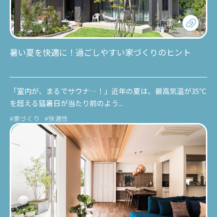
暑い夏を快適に！過ごしやすい家づくりのヒント
「室内が、まるでサウナ…！」近年の夏は、最高気温が35℃
を超える猛暑日が当たり前のよう...
#家づくり
#快適性