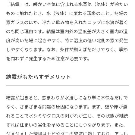
「結露」は、暖かい空気に含まれる水蒸気（気体）が冷たい
ものに触れたとき、水（液体）に変わる現象のこと。冬場の
窓ガラスのほか、冷たい飲み物を入れたコップに水滴が着く
のも同じ理由です。結露は室内外の温度差が大きく室内の湿
度が高い冬場に起きやすく、特に温度の低い北側の窓で発生
しやすくなります。なお、条件が揃えば冬だけでなく、季節
を問わずに発生するため注意が必要です。
結露がもたらすデメリット
結露が起きると、窓まわりが水浸しになり単に不快なだけで
なく、さまざまな問題の原因になります。まず、壁や床が濡
れることで水シミやクロスの剥がれが生じ、その状態が継続
すれば住まいの劣化を早めることにもつながります。また、
ジメジメした環境はカビやダニの繁殖に適しており、アレル