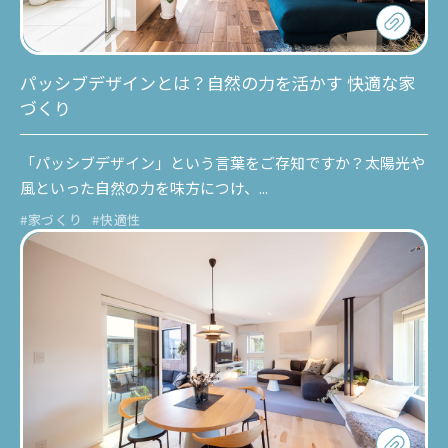
パッシブデザインとは？自然の力を活かす 快適な家
づくり
「パッシブデザイン」という言葉をご存知ですか？太陽光や
風といった自然の力を味方につけ、...
#家づくり
#快適性