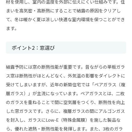
材を使用し、室内の温度を外部に伝えにくい仕組みです。住
まいを高気密・高断熱にすることで結露の原因をクリアし
て、冬は暖かく夏は涼しい快適な室内環境を保つことができ
ます。
ポイント2：窓選び
結露予防には窓の断熱性能が重要です。昔ながらの単板ガラ
ス窓は断熱性がほとんどなく、外気温の影響をダイレクトに
受けてしまいますが、近年の新築住宅では「ペアガラス（複
層ガラス）」が主流になっています。ペアガラスとは、二枚
のガラスを重ねることで間に空気層をつくり、断熱性を向上
した窓ガラスです。さらに、複層ガラスの間にアルゴンガス
を封入し、ガラスにLow-E（特殊金属膜）を施した製品な
ら、優れた遮熱・断熱性能を発揮します。また、3枚のガラ