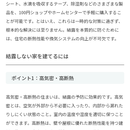
シート、水滴を吸収するテープ、除湿剤などのさまざまな製
品を、100円ショップやホームセンターで手軽に購入するこ
とが可能です。とはいえ、これらは一時的な対策に過ぎず、
根本的な解決には至りません。結露を本質的に防ぐために
は、住宅の断熱性能や換気システムの向上が不可欠です。
結露しない家を建てるには
ポイント1：高気密・高断熱
高気密・高断熱の住まいは、結露の予防に効果的です。高気
密とは、空気が外部から不必要に入ったり、内部から漏れた
りしにくい状態のこと。室内の温度や湿度を適切に保つこと
ができます。高断熱は、壁や屋根に優れた断熱性能を持つ建