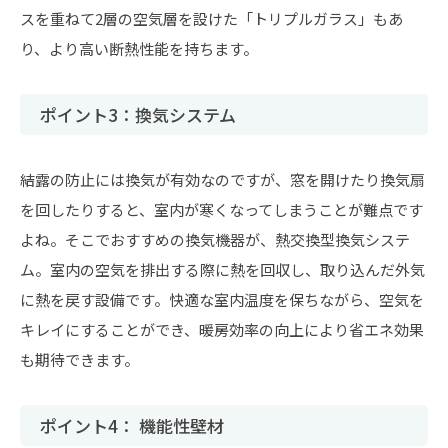
スを重ねて2層の空気層を設けた「トリプルガラス」もあ
り、より高い断熱性能を持ちます。
ポイント3：換気システム
結露の防止には換気が有効なのですが、窓を開けたり換気扇
を回したりすると、室内が寒くなってしまうことが難点です
よね。そこでおすすめの換気機器が、熱交換型換気システ
ム。室内の空気を排出する際に熱を回収し、取り込んだ外気
に熱を戻す設備です。快適な室内温度を保ちながら、空気を
キレイにすることができ、暖房効率の向上により省エネ効果
も期待できます。
ポイント4： 機能性壁材