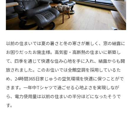
以前の住まいでは夏の暑さと冬の寒さが厳しく、窓の結露に
お困りだったお施主様。高気密・高断熱の住まいに新築し
て、四季を通じて快適な住み心地を手に入れ、結露からも開
放されました。このお住いでは全館空調を採用しているた
め、24時間365日家じゅうの空気環境を快適に保つことがで
きます。一年中Tシャツで過ごせる心地よさを実現しなが
ら、電力使用量は以前の住まいの半分ほどになったそうで
す。