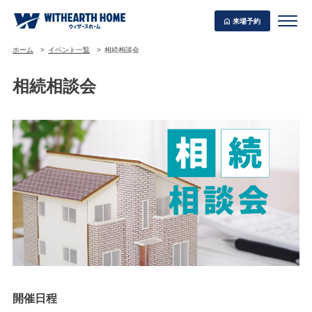
来場予約
ホーム
イベント一覧
相続相談会
相続相談会
WITHEARTH HOME の BEST PLAN
開催日程