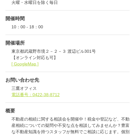
火曜・水曜日を除く毎日
開催時間
エリア限定商品
10：00 - 18：00
開催場所
東京都武蔵野市境２－２－３ 渡辺ビル301号
【オンライン対応も可】
[ GoogleMap ]
お問い合わせ先
三鷹オフィス
電話番号：0422-38-8712
概要
不動産の相続に関する相談会を開催中！税金や登記など、不動
産相続についての疑問や不安な点を相談してみませんか？豊富
な不動産知識を持つスタッフが無料でご相談に応じます。個別