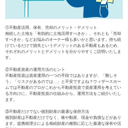
①不動産活用、保有、売却のメリット・デメリット
相続した土地を「有効的に土地活用すべきか」、それとも「売却
すべきか」などお悩みのオーナー様も多いかと思います。持ち続
けているだけで損失というデメリットのある不動産もあるため、
それぞれのメリットとデメリットを分かりやすくご説明いたしま
す。
②不動産資産の運用方法のヒント
不動産投資は資産運用の一つの手段ではありますが、「難しそ
う」「リスクがあるのでは…」と不安ですよね？ウィザースホー
ムでは不動産のプロがこれから不動産投資で資産運用を考えてい
る方向けに、不動産投資の仕組みから、運用方法をご紹介いたし
ます。
③不動産だけでない個別財産の最適な保持方法
個別財産は不動産だけでなく、株や動産、現金や負債などがあり
ます。提携税理士による相続財産の種類に応じた最適な保有や活