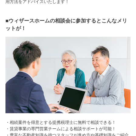
用方法をアドバイスいたします！
■ウィザースホームの相談会に参加するとこんなメリ
ットが！
・相続案件を得意とする提携税理士に無料で相談できる！
・賃貸事業の専門営業チームによる相談サポートが可能！
・豊富な不動産知識を持つスタッフが進め方や基礎知識をご紹介