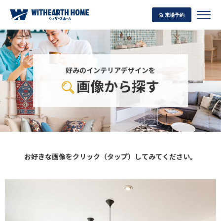
来場予約
好みのインテリアデザインを
画像から探す
WITHEARTH HOME の BEST PLAN
お好きな画像をクリック（タップ）してみてください。