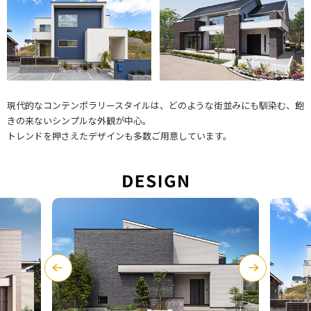
エリア限定商品
現代的なコンテンポラリースタイルは、どのような街並みにも馴染む、飽
きの来ないシンプルな外観が中心。
トレンドを押さえたデザインも多数ご用意しています。
Previ
Next
ous