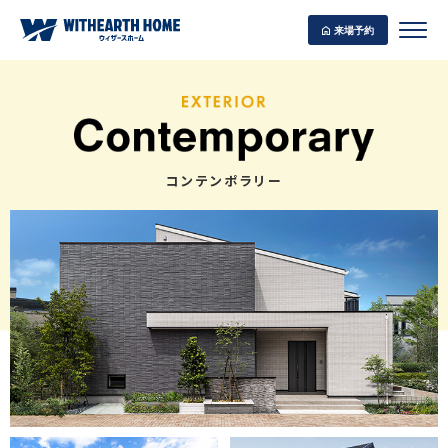
来場予約
WITHEARTH HOME の BEST PLAN
コンテンポラリー