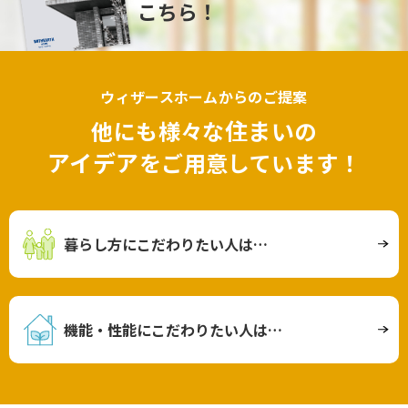
こちら！
ウィザースホームからのご提案
住まい
他にも様々な
の
アイデア
をご用意しています！
暮らし方にこだわりたい人は…
機能・性能にこだわりたい人は…