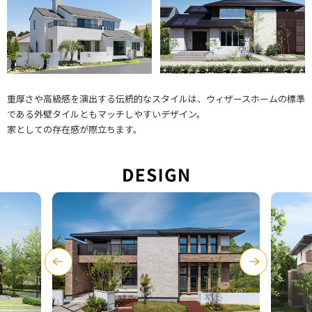
エリア限定商品
重厚さや高級感を演出する伝統的なスタイルは、ウィザースホームの標準
である外壁タイルともマッチしやすいデザイン。
家としての存在感が際立ちます。
Previ
Next
ous