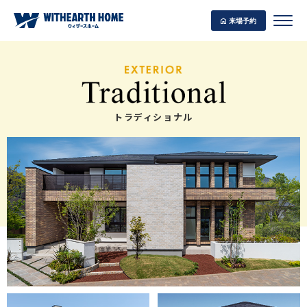
来場予約
トラディショナル
WITHEARTH HOME の BEST PLAN