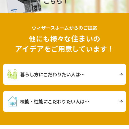
こちら！
ウィザースホームからのご提案
住まい
他にも様々な
の
アイデア
をご用意しています！
暮らし方にこだわりたい人は…
機能・性能にこだわりたい人は…