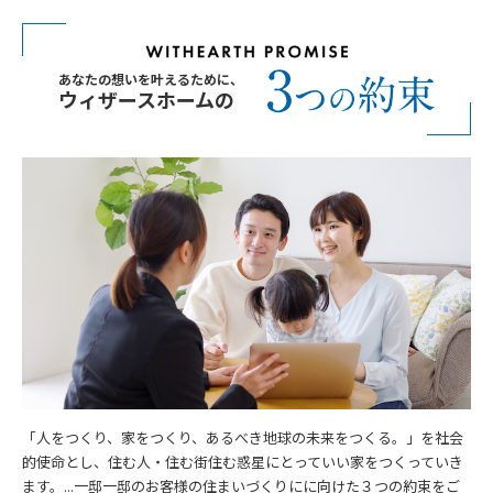
あなたの想いを叶えるために、
ウィザースホームの
「人をつくり、家をつくり、あるべき地球の未来をつくる。」を社会
的使命とし、住む人・住む街住む惑星にとっていい家をつくっていき
ます。...一邸一邸のお客様の住まいづくりにに向けた３つの約束をご