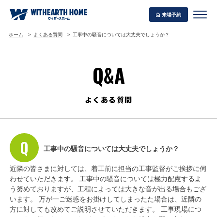
来場予約
ホーム
よくある質問
工事中の騒音については大丈夫でしょうか？
Q&A
WITHEARTH HOME の BEST PLAN
よくある質問
工事中の騒音については大丈夫でしょうか？
近隣の皆さまに対しては、着工前に担当の工事監督がご挨拶に伺
わせていただきます。 工事中の騒音については極力配慮するよ
う努めておりますが、工程によっては大きな音が出る場合もござ
います。 万が一ご迷惑をお掛けしてしまったた場合は、近隣の
方に対しても改めてご説明させていただきます。 工事現場につ