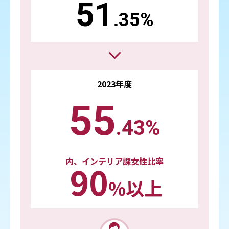
51
.35%
2023年度
55
.43%
内、インテリア課女性比率
90
%以上