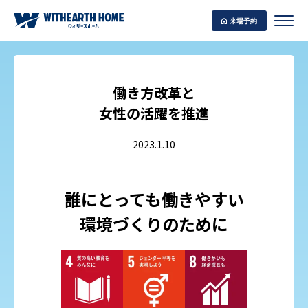
来場予約
働き方改革と
女性の活躍を推進
WITHEARTH HOME の BEST PLAN
2023.1.10
誰にとっても働きやすい
環境づくりのために