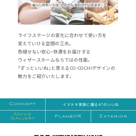
ライフステージの変化に合わせて使い方を
変えていける空間の工夫。
色褪せない安心・快適をお届けする
ウィザースホームならではの性能。
「ずっといいね」と思えるCO-COCHIデザインの
魅力をご紹介いたします。
イマドキ家族に贈る47のいいね
Concept
Movie
Plan&VR
Exterior
Gallery