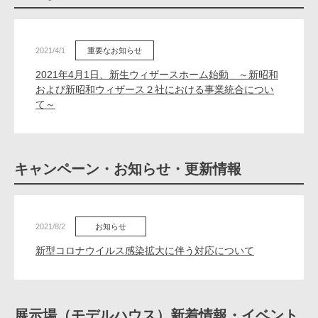
エリア限定商品
2021/4/1
重要なお知らせ
2021年4月1日、新生ウィザースホーム始動 ～新昭和
および新昭和ウィザース２社における事業統合につい
て～
キャンペーン・お知らせ・更新情報
2021/8/2
お知らせ
新型コロナウイルス感染拡大に伴う対応について
展示場（モデルハウス）新着情報・イベント