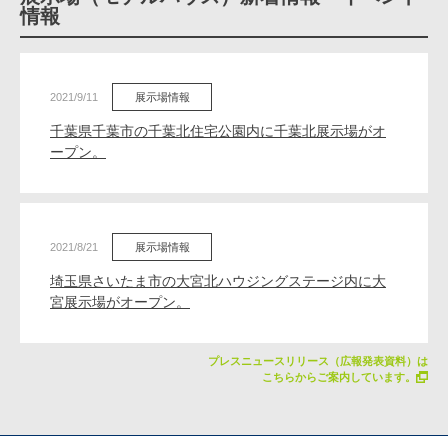
情報
2021/9/11
展示場情報
千葉県千葉市の千葉北住宅公園内に千葉北展示場がオ
ープン。
2021/8/21
展示場情報
埼玉県さいたま市の大宮北ハウジングステージ内に大
宮展示場がオープン。
プレスニュースリリース（広報発表資料）は
こちらからご案内しています。