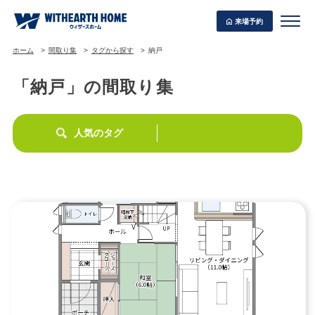
来場予約
ホーム
間取り集
タグから探す
納戸
「納戸」の間取り集
WITHEARTH HOME の BEST PLAN
人気のタグ