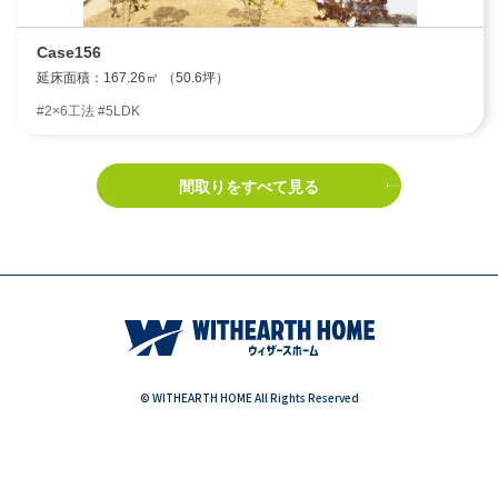
Case156
延床面積：167.26㎡ （50.6坪）
#2×6工法 #5LDK
間取りをすべて見る
© WITHEARTH HOME All Rights Reserved