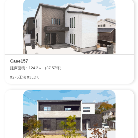
Case157
延床面積：124.2㎡ （37.57坪）
#2×6工法 #3LDK