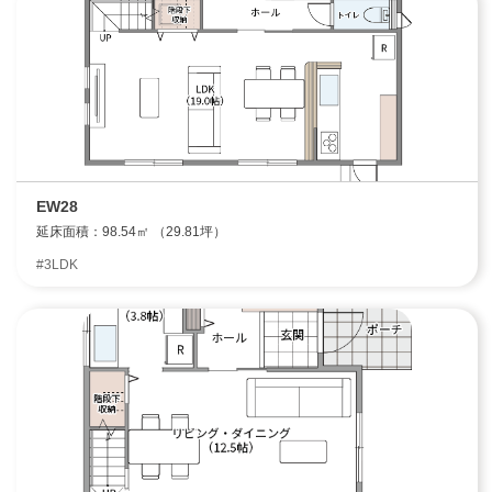
EW28
延床面積：98.54㎡ （29.81坪）
#3LDK