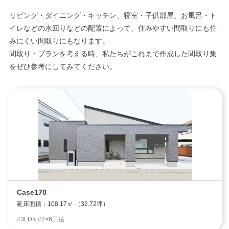
リビング・ダイニング・キッチン、寝室・子供部屋、お風呂・ト
イレなどの水回りなどの配置によって、住みやすい間取りにも住
みにくい間取りにもなります。
間取り・プランを考える時、私たちがこれまで作成した間取り集
をぜひ参考にしてみてください。
Case170
延床面積：108.17㎡ （32.72坪）
#3LDK #2×6工法