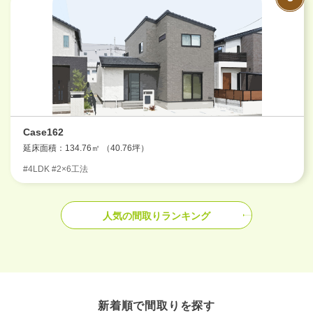
Case162
延床面積：134.76㎡ （40.76坪）
#4LDK #2×6工法
人気の間取りランキング
新着順で間取りを探す