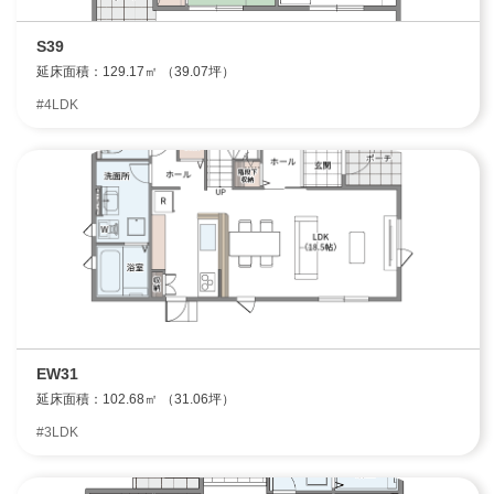
S39
延床面積：129.17㎡ （39.07坪）
エリア限定商品
#4LDK
EW31
延床面積：102.68㎡ （31.06坪）
#3LDK