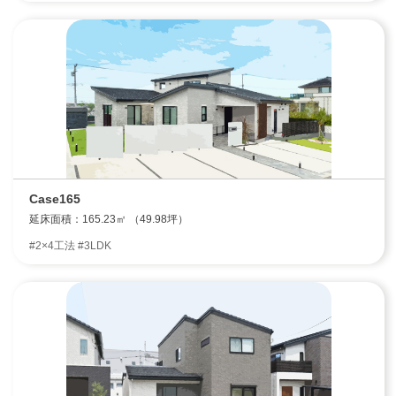
Case165
延床面積：165.23㎡ （49.98坪）
#2×4工法 #3LDK