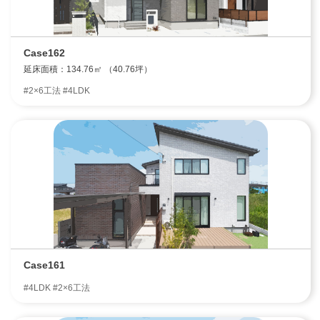
Case162
延床面積：134.76㎡ （40.76坪）
#2×6工法 #4LDK
Case161
#4LDK #2×6工法