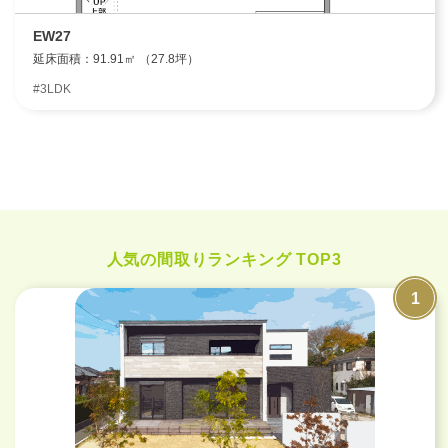
EW27
延床面積：91.91㎡ （27.8坪）
#3LDK
人気の間取りランキング TOP3