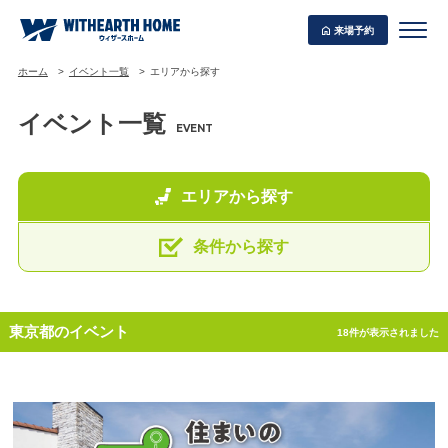
移住相談会
来場予約
ホーム
イベント一覧
エリアから探す
選択をリセット
イベント一覧
EVENT
条件から探す
WITHEARTH HOME の BEST PLAN
エリアから探す
エリアをお選びください
条件から探す
千葉県
神奈川県
東京都のイベント
18件が表示されました
東京都
埼玉県
茨城県
山梨県