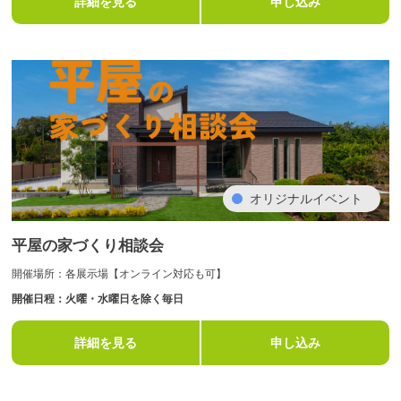
詳細を見る
申し込み
オリジナルイベント
平屋の家づくり相談会
開催場所：各展示場【オンライン対応も可】
開催日程：火曜・水曜日を除く毎日
詳細を見る
申し込み