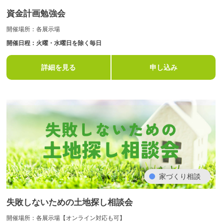
資金計画勉強会
開催場所：各展示場
開催日程：火曜・水曜日を除く毎日
詳細を見る
申し込み
家づくり相談
失敗しないための土地探し相談会
開催場所：各展示場【オンライン対応も可】