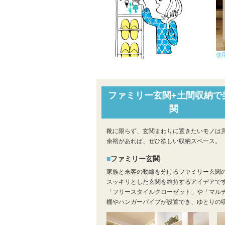
使
ファミリー玄関+土間収納で
関
靴に限らず、玄関まわりに置きたいモノは
余裕があれば、ぜひ欲しい収納スペース。
ファミリー玄関
家族と来客の動線を分けるファミリー玄関
スッキリとした玄関を維持するアイデアで
「フリースタイルクローゼット」や「マル
棚やハンガーパイプが設置でき、ゆとりの