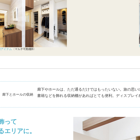
エリア限定商品
用アイテム
〈マルチ可動棚B〉
廊下やホールは、ただ通るだけではもったいない。旅の思い
廊下とホールの収納
書籍などを飾れる収納棚があればとても便利。ディスプレイ
飾って
るエリアに。