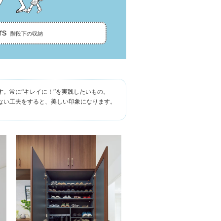
rs
階段下の収納
。常に“キレイに！”を実践したいもの。
ない工夫をすると、美しい印象になります。