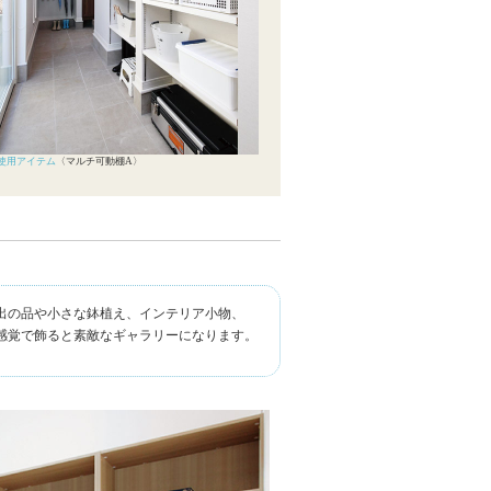
使用アイテム
〈マルチ可動棚A〉
出の品や小さな鉢植え、インテリア小物、
感覚で飾ると素敵なギャラリーになります。