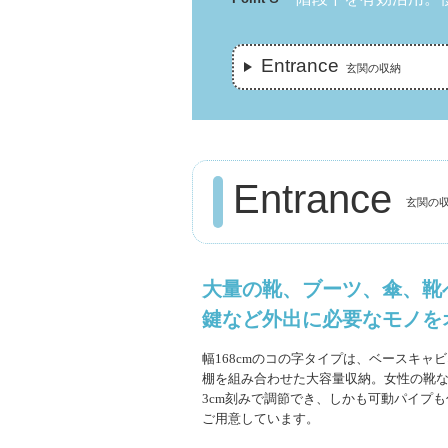
Entrance
玄関の収納
Entrance
玄関の
大量の靴、ブーツ、傘、靴
鍵など外出に必要なモノを
幅168cmのコの字タイプは、ベースキャ
棚を組み合わせた大容量収納。女性の靴な
3cm刻みで調節でき、しかも可動パイプ
ご用意しています。