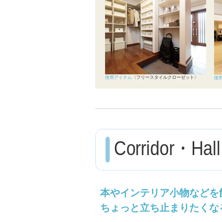
使用アイテム
〈フリースタイルクローゼット〉
使
Corridor・Hall
本やインテリア小物などを
ちょっと立ち止まりたくな