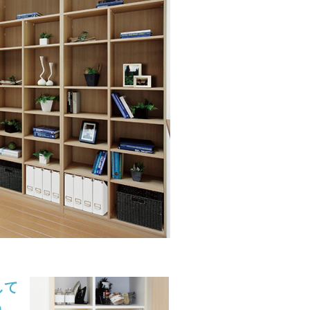
して
う。