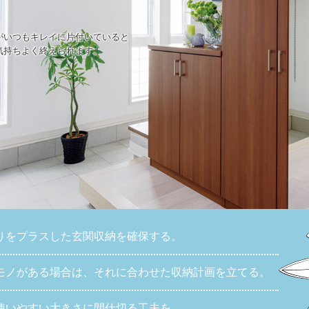
がいつもキレイに片付いていると
気持ちよく終えられます。
、
。
りをプラスした玄関収納を確保する。
モノがある場合は、それに合わせた収納計画を立てる。
使いやすい大きさに間仕切る工夫を。