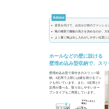
Advice
姿見を付けて、お出かけ前のファッショ
靴の種類で棚板の高さを決めるのが、大
よく履く靴は出し入れがしやすい位置に
ホールなどの壁に設ける
壁埋め込み型収納で、スリ
壁埋め込み型で扉付きのスリッパ収
納。4足用で上部には鍵を掛けるフッ
クも付いています。また、4足用と6
足用が選べる、取り出しやすいオー
プンタイプもご用意しています。