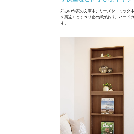
好みの作家の文庫本シリーズやコミック
を裏返すとすべり止め縁があり、ハード
す。