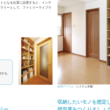
ントとなる位置に設置すると、インテ
ャラリーとして、ファミリーライブラ
。
節する。
使用アイテム
〈システム本棚〉
収納したいモノを想定
リー。
指定席をつくりましょ