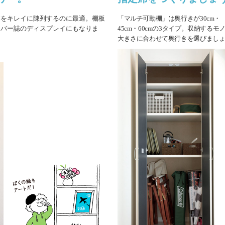
本をキレイに陳列するのに最適。棚板
「マルチ可動棚」は奥行きが30cm・
カバー誌のディスプレイにもなりま
45cm・60cmの3タイプ。収納するモ
大きさに合わせて奥行きを選びまし