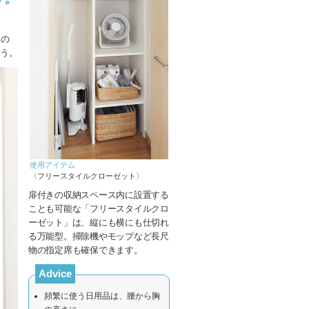
ノの
ょう。
使用アイテム
〈フリースタイルクローゼット〉
扉付きの収納スペース内に設置する
ことも可能な「フリースタイルクロ
ーゼット」は、縦にも横にも仕切れ
る万能型。掃除機やモップなど長尺
物の指定席も確保できます。
Advice
頻繁に使う日用品は、腰から胸