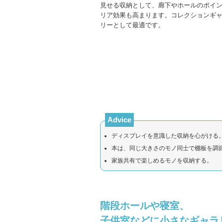
見せる収納として、廊下やホールのポイ
リア効果も高まります。コレクションギ
リーとして最適です。
Advice
ディスプレイを意識した収納を心がける
本は、同じ大きさのモノ同士で棚板を調
家族共有で楽しめるモノを収納する。
階段ホールや寝室、
子供室などに小さなギャラ