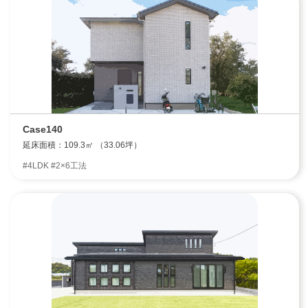
Case140
延床面積：109.3㎡ （33.06坪）
#4LDK #2×6工法