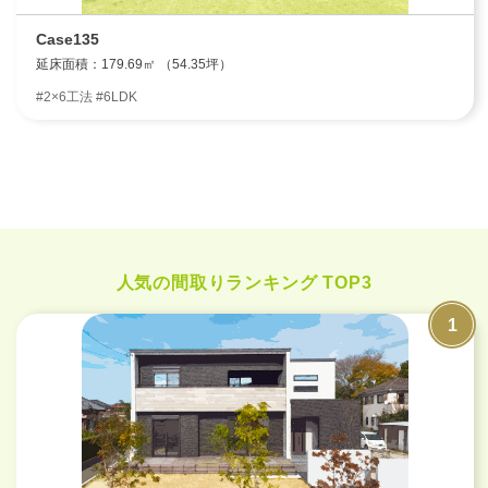
Case135
延床面積：179.69㎡ （54.35坪）
#2×6工法 #6LDK
人気の間取りランキング TOP3