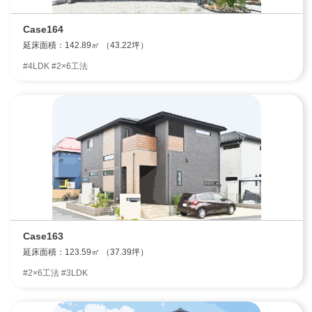
Case164
延床面積：142.89㎡ （43.22坪）
エリア限定商品
#4LDK #2×6工法
Case163
延床面積：123.59㎡ （37.39坪）
#2×6工法 #3LDK