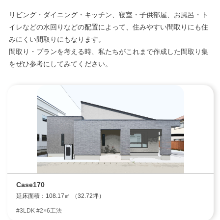
リビング・ダイニング・キッチン、寝室・子供部屋、お風呂・ト
イレなどの水回りなどの配置によって、住みやすい間取りにも住
みにくい間取りにもなります。
間取り・プランを考える時、私たちがこれまで作成した間取り集
をぜひ参考にしてみてください。
Case170
延床面積：108.17㎡ （32.72坪）
#3LDK #2×6工法