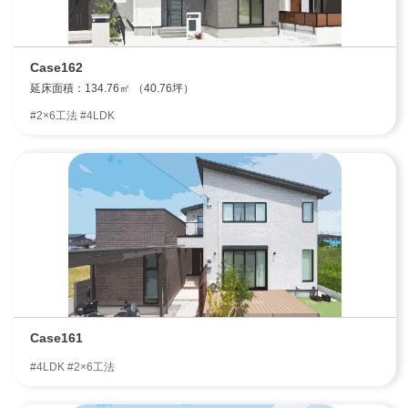
Case162
延床面積：134.76㎡ （40.76坪）
#2×6工法 #4LDK
Case161
#4LDK #2×6工法