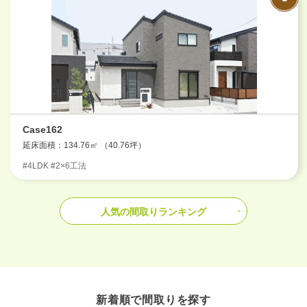
Case162
延床面積：134.76㎡ （40.76坪）
#4LDK #2×6工法
人気の間取りランキング
新着順で間取りを探す