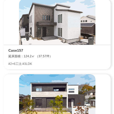
Case157
延床面積：124.2㎡ （37.57坪）
#2×6工法 #3LDK