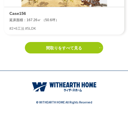
Case156
延床面積：167.26㎡ （50.6坪）
#2×6工法 #5LDK
間取りをすべて見る
© WITHEARTH HOME All Rights Reserved