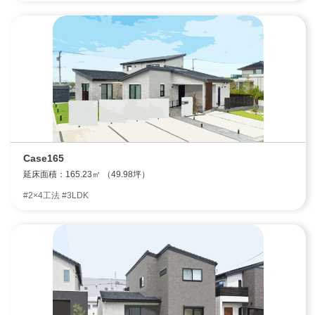
Case165
延床面積：165.23㎡ （49.98坪）
#2×4工法 #3LDK