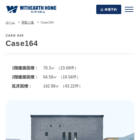
来場予約
ホーム
間取り集
Case164
CASE 045
Case164
WITHEARTH HOME の BEST PLAN
1階建築面積：
78.3㎡ （23.69坪）
2階建築面積：
64.59㎡ （19.54坪）
延床面積：
142.89㎡ （43.22坪）