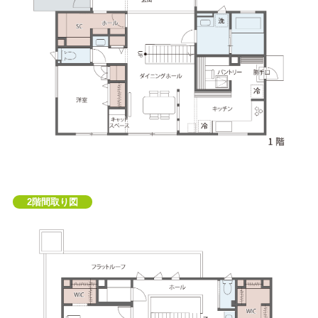
2階間取り図