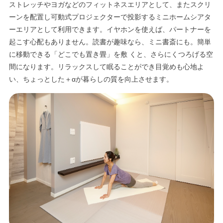
ストレッチやヨガなどのフィットネスエリアとして、またスクリ
ーンを配置し可動式プロジェクターで投影するミニホームシアタ
ーエリアとして利用できます。イヤホンを使えば、パートナーを
起こす心配もありません。読書が趣味なら、ミニ書斎にも。簡単
に移動できる「どこでも置き畳」を敷 くと、さらにくつろげる空
間になります。リラックスして眠ることができ目覚めも心地よ
い、ちょっとした＋αが暮らしの質を向上させます。