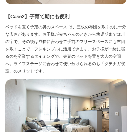
【Case2】子育て期にも便利
ベッドを置く予定の奥のスペース は、三枚の布団を敷くのに十分
な広さがあります。お子様が赤ちゃんのときから幼児期までは川
の字で、その後は成長に合わせて手前のフリースペースにも布団
を敷くことで、フレキシブルに活用できます。お子様が一緒に寝
るのを卒業するタイミングで、夫妻のベッドを置き大人の空間
へ。ライフステージに合わせて使い分けられるのも「タテナガ寝
室」のメリットです。