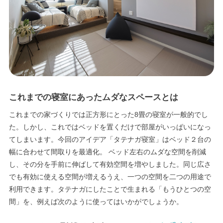
エリア限定商品
これまでの寝室にあったムダなスペースとは
これまでの家づくりでは正方形にとった8畳の寝室が一般的でし
た。しかし、これではベッドを置くだけで部屋がいっぱいになっ
てしまいます。今回のアイデア「タテナガ寝室」はベッド２台の
幅に合わせて間取りを最適化。 ベッド左右のムダな空間を削減
し、その分を手前に伸ばして有効空間を増やしました。同じ広さ
でも有効に使える空間が増えるうえ、一つの空間を二つの用途で
利用できます。タテナガにしたことで生まれる「もうひとつの空
間」を、例えば次のように使ってはいかがでしょうか。