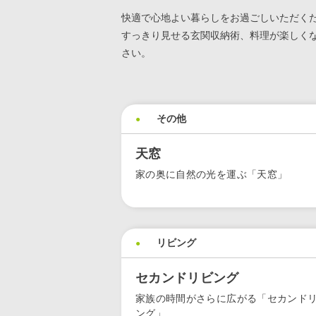
快適で心地よい暮らしをお過ごしいただく
すっきり見せる玄関収納術、料理が楽しく
さい。
その他
天窓
家の奥に自然の光を運ぶ「天窓」
リビング
セカンドリビング
家族の時間がさらに広がる「セカンド
ング」