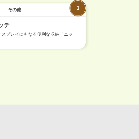
その他
ッチ
ィスプレイにもなる便利な収納「ニッ
」