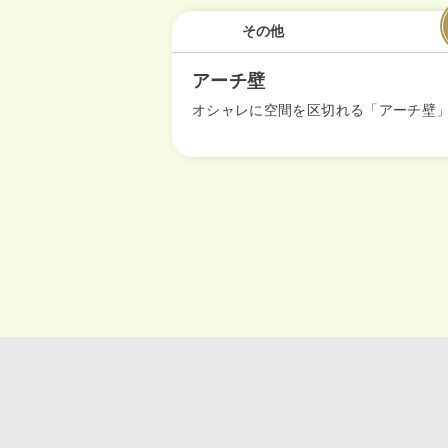
その他
アーチ壁
オシャレに空間を区切れる「アーチ壁