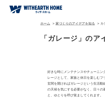
ホーム
家づくりのアイデアを知る
カ
「ガレージ」のア
好きな時にメンテナンスやチューニン
レージとして、家族と休日を楽しむフ
玄関を開ければガレージという生活動
の天候を気にする必要がなく、日々の
と、ゆとりを呼び覚ましてくれます。