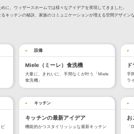
ために、ウィザースホームでは様々なアイデアを実現してきました。
なるキッチンの秘訣、家族のコミュニケーションが増える空間デザイン
設備
Miele（ミーレ）⾷洗機
ド
⼤量に、きれいに、⼿間なくが叶う「Miele
手
⾷洗機」
ラ
キッチン
キッチンの最新アイデア
お
リビ
機能的かつスタイリッシュな最新キッチン
「