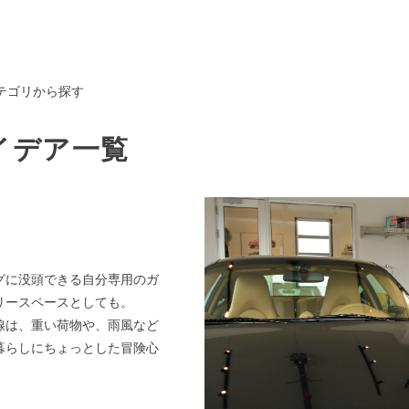
テゴリから探す
イデア一覧
グに没頭できる自分専用のガ
リースペースとしても。
線は、重い荷物や、雨風など
暮らしにちょっとした冒険心