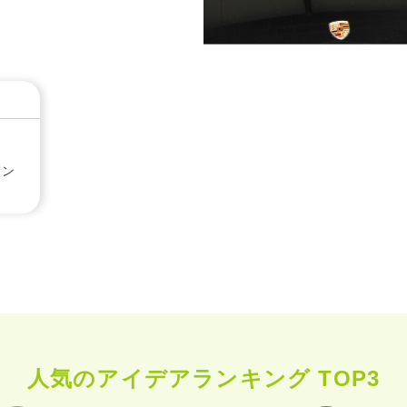
イン
人気のアイデアランキング TOP3
WITHEARTH HOME の BEST PLA