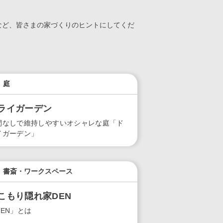
など、皆さまの家づくりのヒントにしてくだ
庭
ライガーデン
間なしで維持しやすいオシャレな庭「ド
イガーデン」
書斎・ワークスペース
こもり隠れ家DEN
DEN」とは