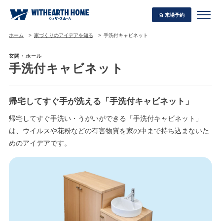
来場予約
ホーム
家づくりのアイデアを知る
手洗付キャビネット
玄関・ホール
手洗付キャビネット
WITHEARTH HOME の BEST PLAN
帰宅してすぐ手が洗える「手洗付キャビネット」
帰宅してすぐ手洗い・うがいができる「手洗付キャビネット」
は、ウイルスや花粉などの有害物質を家の中まで持ち込まないた
めのアイデアです。