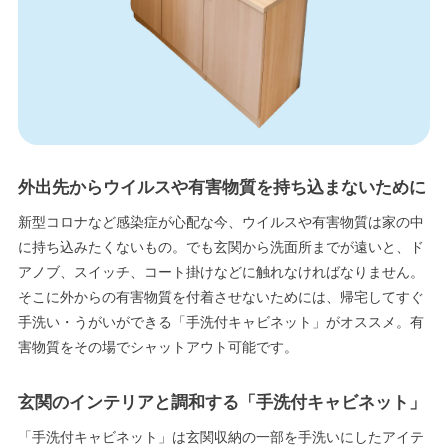
エリア限定商品
外出先からウイルスや有害物質を持ち込まないために
新型コロナなど感染症が心配な今、ウイルスや有害物質は家の中
に持ち込みたくないもの。でも玄関から洗面所までが遠いと、ド
アノブ、スイッチ、コート掛けなどに触れなければなりません。
そこに外からの有害物質を付着させないためには、帰宅してすぐ
手洗い・うがいができる「手洗付キャビネット」がオススメ。有
害物質をその場でシャットアウト可能です。
玄関のインテリアと調和する「手洗付キャビネット」
「手洗付キャビネット」は玄関収納の一部を手洗いにしたアイテ