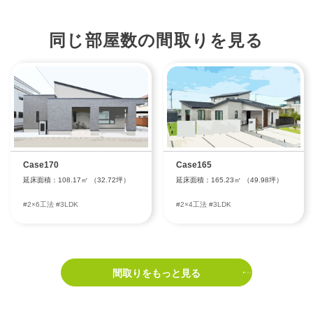
同じ部屋数の間取りを見る
Case170
Case165
延床面積：108.17㎡ （32.72坪）
延床面積：165.23㎡ （49.98坪）
#2×6工法 #3LDK
#2×4工法 #3LDK
間取りをもっと見る