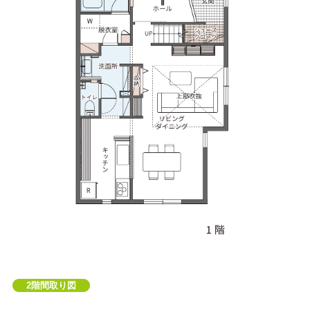
2階間取り図