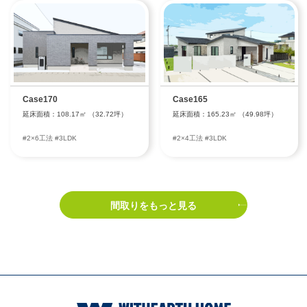
Case170
Case165
延床面積：108.17㎡ （32.72坪）
延床面積：165.23㎡ （49.98坪）
#2×6工法 #3LDK
#2×4工法 #3LDK
間取りをもっと見る