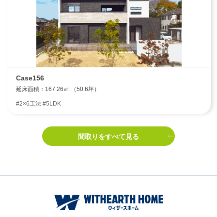
Case156
延床面積：167.26㎡ （50.6坪）
#2×6工法 #5LDK
間取りをすべて見る