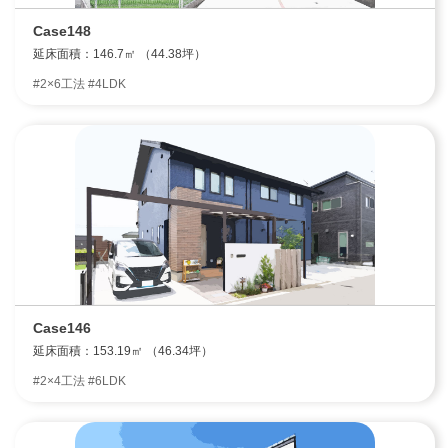
Case148
延床面積：146.7㎡ （44.38坪）
#2×6工法 #4LDK
Case146
延床面積：153.19㎡ （46.34坪）
#2×4工法 #6LDK