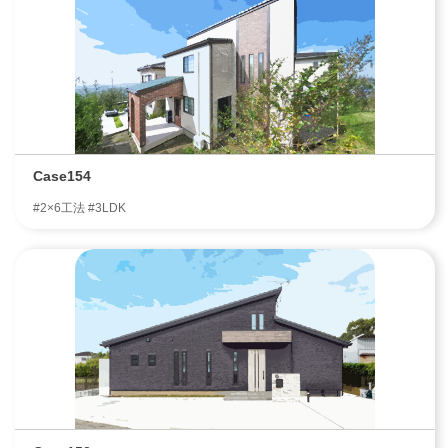
Case154
#2×6工法 #3LDK