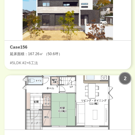
Case156
延床面積：167.26㎡ （50.6坪）
#5LDK #2×6工法