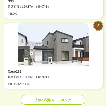
S39
延床面積：129.17㎡ （39.07坪）
#4LDK
Case162
延床面積：134.76㎡ （40.76坪）
#4LDK #2×6工法
人気の間取りランキング