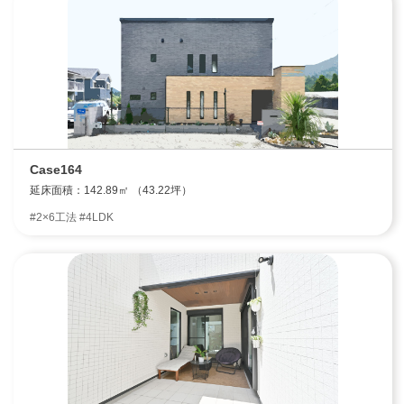
Case164
延床面積：142.89㎡ （43.22坪）
#2×6工法 #4LDK