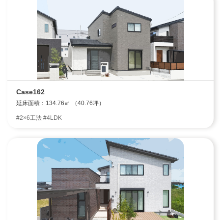
Case162
延床面積：134.76㎡ （40.76坪）
#2×6工法 #4LDK