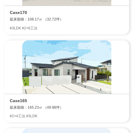
Case170
延床面積：108.17㎡ （32.72坪）
#3LDK #2×6工法
Case165
延床面積：165.23㎡ （49.98坪）
#2×4工法 #3LDK