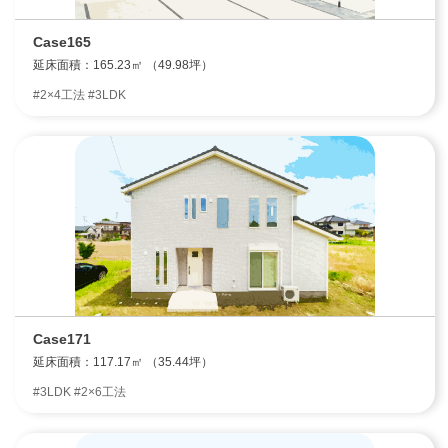
Case165
延床面積：165.23㎡ （49.98坪）
エリア限定商品
#2×4工法 #3LDK
Case171
延床面積：117.17㎡ （35.44坪）
#3LDK #2×6工法