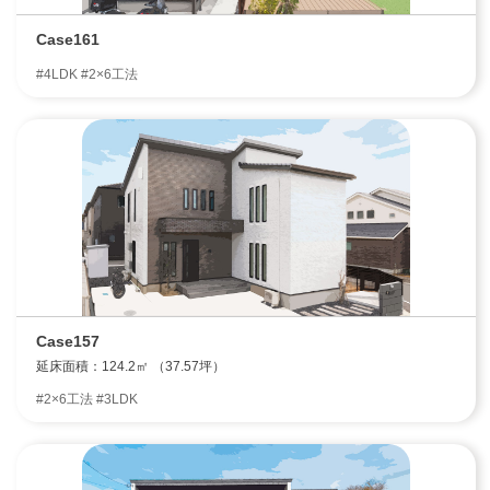
Case161
#4LDK #2×6工法
Case157
延床面積：124.2㎡ （37.57坪）
#2×6工法 #3LDK