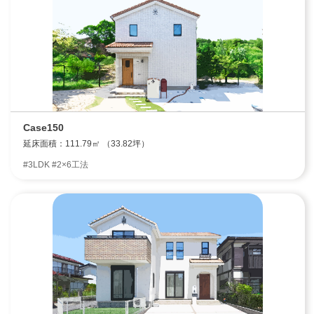
Case150
延床面積：111.79㎡ （33.82坪）
#3LDK #2×6工法