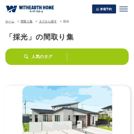
来場予約
ホーム
間取り集
タグから探す
採光
「採光」の間取り集
WITHEARTH HOME の BEST PLAN
人気のタグ