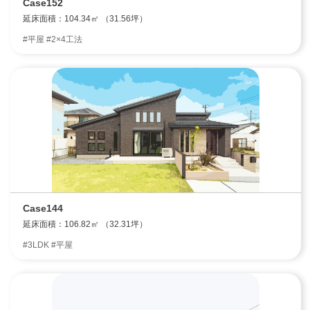
Case152
延床面積：104.34㎡ （31.56坪）
#平屋 #2×4工法
Case144
延床面積：106.82㎡ （32.31坪）
#3LDK #平屋