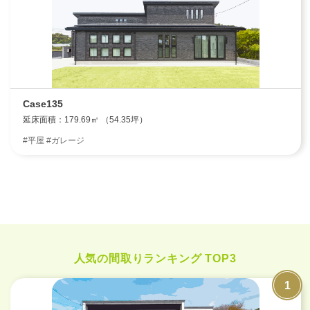
Case135
延床面積：179.69㎡ （54.35坪）
#平屋 #ガレージ
人気の間取りランキング TOP3