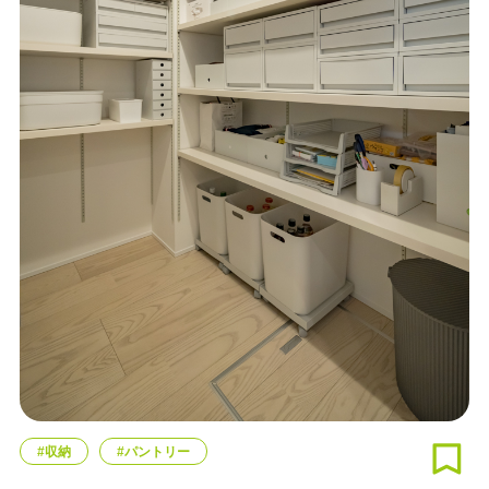
#収納
#パントリー