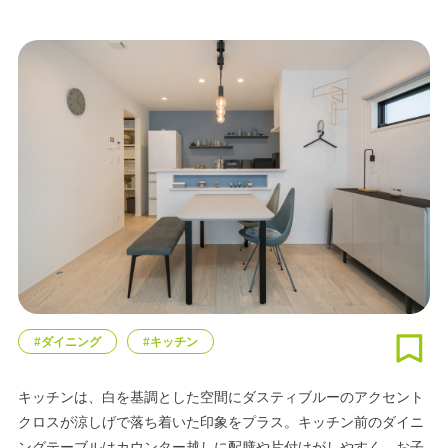
#ダイニング
#キッチン
キッチンは、白を基調とした空間にダスティブルーのアクセント
クロスが涼しげで落ち着いた印象をプラス。キッチン前のダイニ
ングテーブルはカウンター越しに配膳や片付けがしやすく、お子