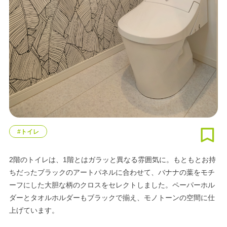
#トイレ
2階のトイレは、1階とはガラッと異なる雰囲気に。もともとお持
ちだったブラックのアートパネルに合わせて、バナナの葉をモチ
ーフにした大胆な柄のクロスをセレクトしました。ペーパーホル
ダーとタオルホルダーもブラックで揃え、モノトーンの空間に仕
上げています。