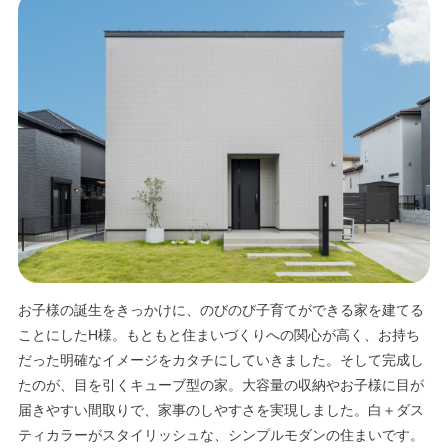
エリア限定商品
お子様の誕生をきっかけに、のびのび子育てができる家を建てる
ことにしたH様。もともと住まいづくりへの関心が高く、お持ち
だった明確なイメージをカタチにしていきました。そして完成し
たのが、目を引くキューブ型の家。大容量の収納やお子様に目が
届きやすい間取りで、家事のしやすさを実現しました。白＋ダス
ティカラーがスタイリッシュな、シンプルモダンの住まいです。