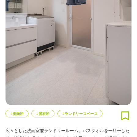
#洗面所
#脱衣所
#ランドリースペース
広々とした洗面室兼ランドリールーム。バスタオルを一旦干した