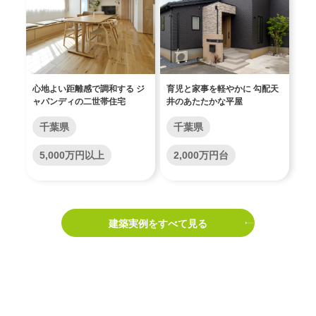
心地よい距離感で調和する ジ
育児と家事を軽やかに 勾配天
ャパンディの二世帯住宅
井のあたたかな平屋
千葉県
千葉県
5,000万円以上
2,000万円台
建築実例をすべて見る