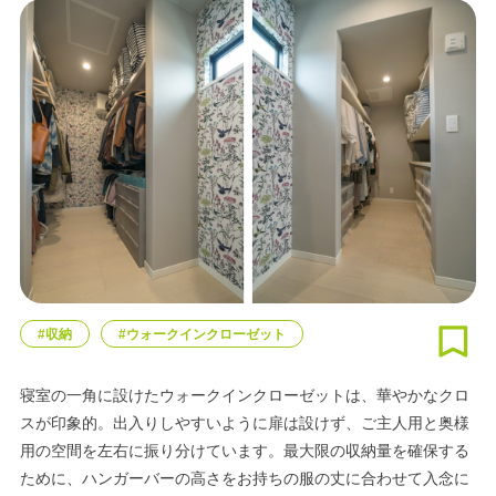
#収納
#ウォークインクローゼット
寝室の一角に設けたウォークインクローゼットは、華やかなクロ
スが印象的。出入りしやすいように扉は設けず、ご主人用と奥様
用の空間を左右に振り分けています。最大限の収納量を確保する
ために、ハンガーバーの高さをお持ちの服の丈に合わせて入念に