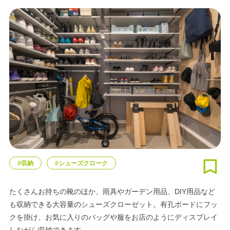
#収納
#シューズクローク
たくさんお持ちの靴のほか、雨具やガーデン用品、DIY用品など
も収納できる大容量のシューズクローゼット。有孔ボードにフッ
クを掛け、お気に入りのバッグや服をお店のようにディスプレイ