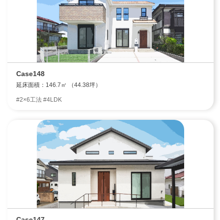
Case148
延床面積：146.7㎡ （44.38坪）
#2×6工法 #4LDK
Case147