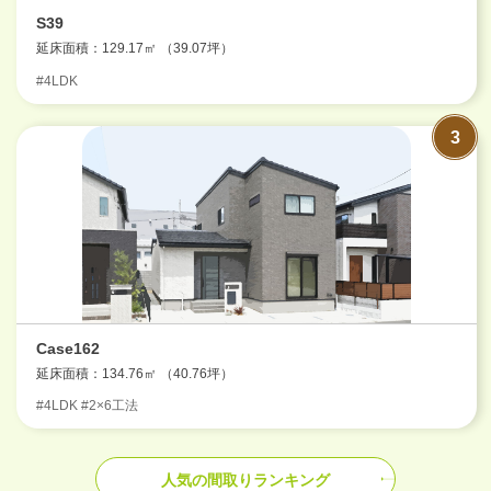
S39
延床面積：129.17㎡ （39.07坪）
#4LDK
Case162
延床面積：134.76㎡ （40.76坪）
#4LDK #2×6工法
人気の間取りランキング