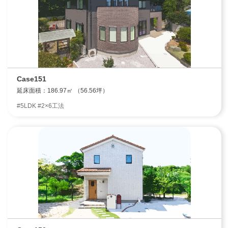
Case151
延床面積：186.97㎡ （56.56坪）
#5LDK #2×6工法