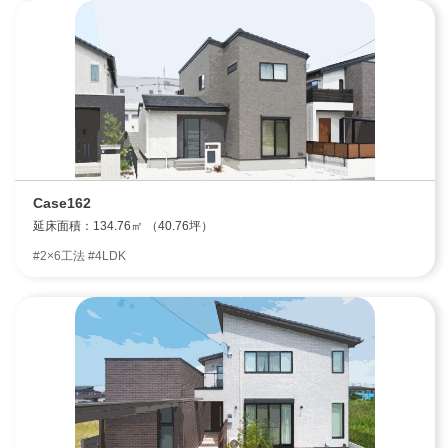
Case162
延床面積：134.76㎡ （40.76坪）
#2×6工法 #4LDK