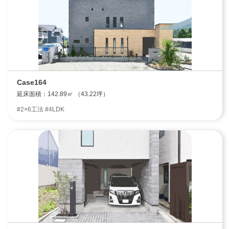
Case164
延床面積：142.89㎡ （43.22坪）
#2×6工法 #4LDK