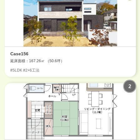
Case156
延床面積：167.26㎡ （50.6坪）
#5LDK #2×6工法