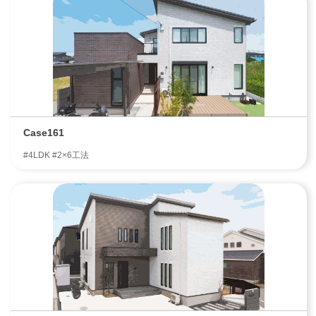
Case161
#4LDK #2×6工法