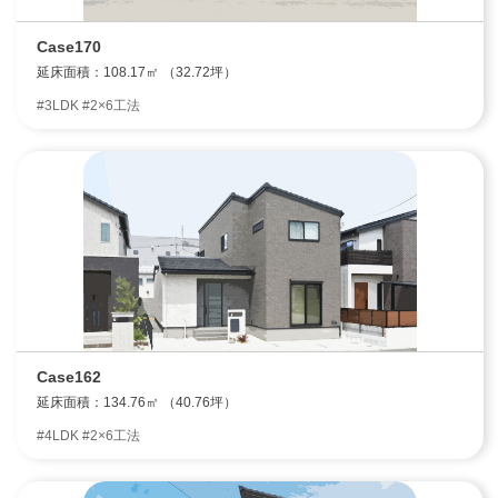
Case170
延床面積：108.17㎡ （32.72坪）
エリア限定商品
#3LDK #2×6工法
Case162
延床面積：134.76㎡ （40.76坪）
#4LDK #2×6工法