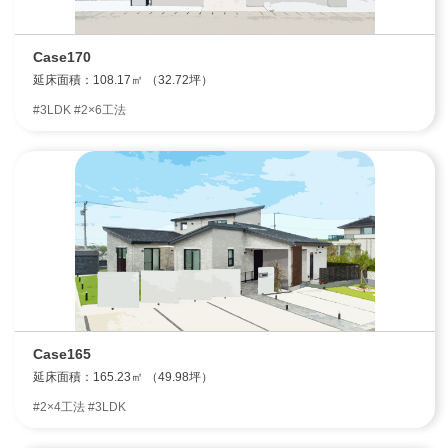
Case170
延床面積：108.17㎡ （32.72坪）
#3LDK #2×6工法
Case165
延床面積：165.23㎡ （49.98坪）
#2×4工法 #3LDK