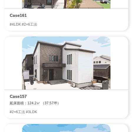
Case161
#4LDK #2×6工法
Case157
延床面積：124.2㎡ （37.57坪）
#2×6工法 #3LDK