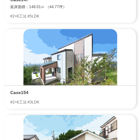
延床面積：148.01㎡ （44.77坪）
#2×6工法 #5LDK
Case154
#2×6工法 #3LDK