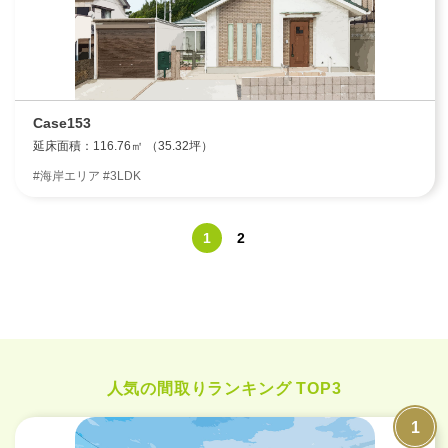
Case153
延床面積：116.76㎡ （35.32坪）
#海岸エリア #3LDK
1
2
人気の間取りランキング TOP3