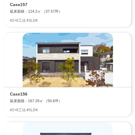
Case157
延床面積：124.2㎡ （37.57坪）
#2×6工法 #3LDK
Case156
延床面積：167.26㎡ （50.6坪）
#2×6工法 #5LDK