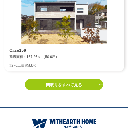
Case156
延床面積：167.26㎡ （50.6坪）
#2×6工法 #5LDK
間取りをすべて見る