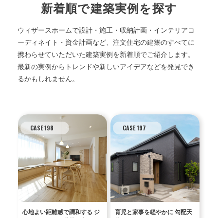
新着順で建築実例を探す
ウィザースホームで設計・施工・収納計画・インテリアコ
ーディネイト・資金計画など、注文住宅の建築のすべてに
携わらせていただいた建築実例を新着順でご紹介します。
最新の実例からトレンドや新しいアイデアなどを発見でき
るかもしれません。
CASE 198
CASE 197
心地よい距離感で調和する ジ
育児と家事を軽やかに 勾配天