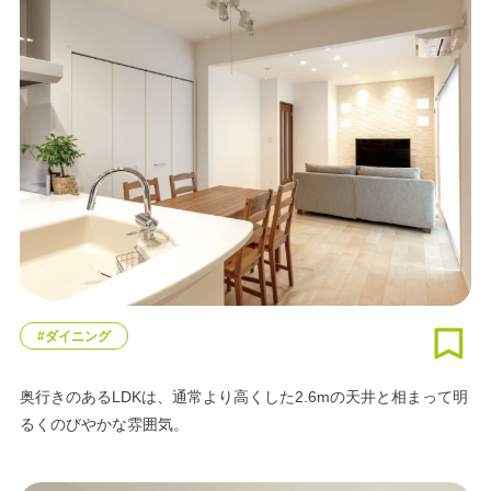
#ダイニング
奥行きのあるLDKは、通常より高くした2.6mの天井と相まって明
るくのびやかな雰囲気。