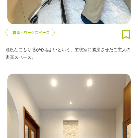
#書斎・ワークスペース
適度なこもり感が心地よいという、主寝室に隣接させたご主人の
書斎スペース。