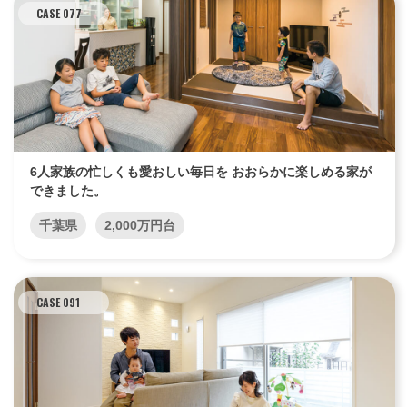
CASE 077
6人家族の忙しくも愛おしい毎日を おおらかに楽しめる家が
できました。
千葉県
2,000万円台
CASE 091