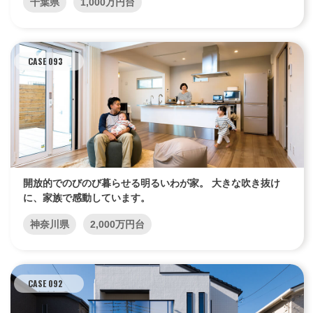
千葉県
1,000万円台
CASE 093
開放的でのびのび暮らせる明るいわが家。 大きな吹き抜け
に、家族で感動しています。
神奈川県
2,000万円台
CASE 092