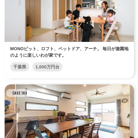
MONOピット、ロフト、ペットドア、アーチ。 毎日が遊園地
のように楽しいわが家です。
千葉県
1,000万円台
CASE 103