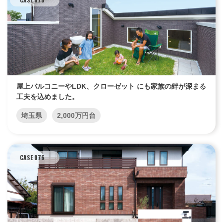
屋上バルコニーやLDK、クローゼット にも家族の絆が深まる
工夫を込めました。
埼玉県
2,000万円台
CASE 076