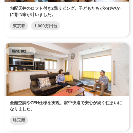
勾配天井のロフト付き2階リビング。子どもたちがのびやか
に育つ家が叶いました。
東京都
1,000万円台
CASE 102
全館空調やZEH仕様を実現。家中快適で安心が続く住まいに
なりました。
埼玉県