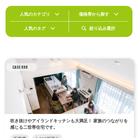
人気のカテゴリ
価格帯から探す
エリア限定商品
人気のタグ
絞り込み選択
CASE 098
吹き抜けやアイランドキッチンも大満足！ 家族のつながりを
感じる二世帯住宅です。