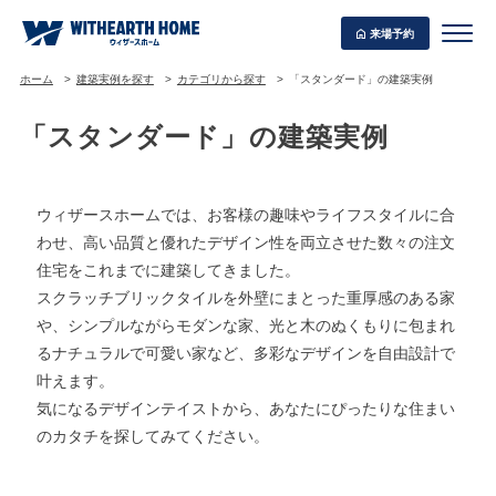
来場予約
ホーム
建築実例を探す
カテゴリから探す
「スタンダード」の建築実例
「スタンダード」の建築実例
WITHEARTH HOME の BEST PLAN
ウィザースホームでは、お客様の趣味やライフスタイルに合
わせ、高い品質と優れたデザイン性を両立させた数々の注文
住宅をこれまでに建築してきました。
スクラッチブリックタイルを外壁にまとった重厚感のある家
や、シンプルながらモダンな家、光と木のぬくもりに包まれ
るナチュラルで可愛い家など、多彩なデザインを自由設計で
叶えます。
気になるデザインテイストから、あなたにぴったりな住まい
のカタチを探してみてください。