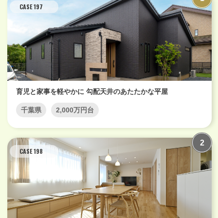
CASE 197
育児と家事を軽やかに 勾配天井のあたたかな平屋
千葉県
2,000万円台
CASE 198