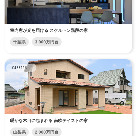
室内窓が光を届ける スケルトン階段の家
千葉県
3,000万円台
CASE 194
暖かな木目に包まれる 南欧テイストの家
山梨県
2,000万円台