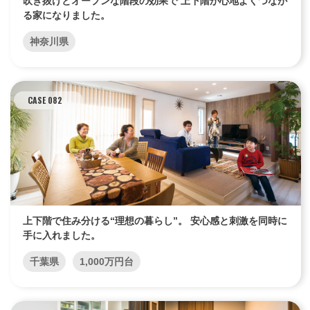
吹き抜けとオープンな階段の効果で 上下階が心地よくつなが
る家になりました。
神奈川県
CASE 082
上下階で住み分ける“理想の暮らし”。 安心感と刺激を同時に
手に入れました。
千葉県
1,000万円台