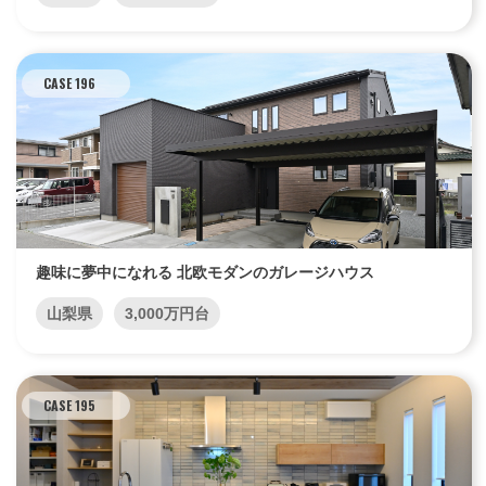
CASE 196
趣味に夢中になれる 北欧モダンのガレージハウス
山梨県
3,000万円台
CASE 195