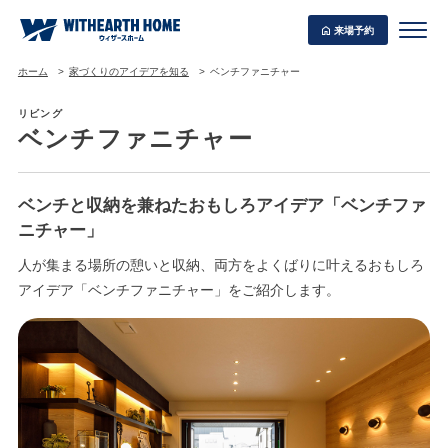
来場予約
ホーム
家づくりのアイデアを知る
ベンチファニチャー
リビング
ベンチファニチャー
WITHEARTH HOME の BEST PLAN
ベンチと収納を兼ねたおもしろアイデア「ベンチファ
ニチャー」
人が集まる場所の憩いと収納、両方をよくばりに叶えるおもしろ
アイデア「ベンチファニチャー」をご紹介します。