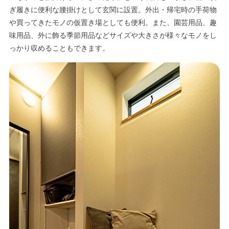
ぎ履きに便利な腰掛けとして玄関に設置。外出・帰宅時の手荷物
や買ってきたモノの仮置き場としても便利。また、園芸用品、趣
味用品、外に飾る季節用品などサイズや大きさが様々なモノをし
っかり収めることもできます。