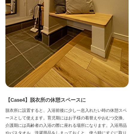
【Case4】脱衣所の休憩スペースに
脱衣所に設置すると、入浴前後に少し一息入れたい時の休憩スペ
ースとして使えます。育児期にはお子様の着替えやおむつ交換、
介護期には高齢者の入浴の際に座れる場所になります。入浴用品
やバスタオル、洗濯用品をしまっておくと、使う時にすぐに取り