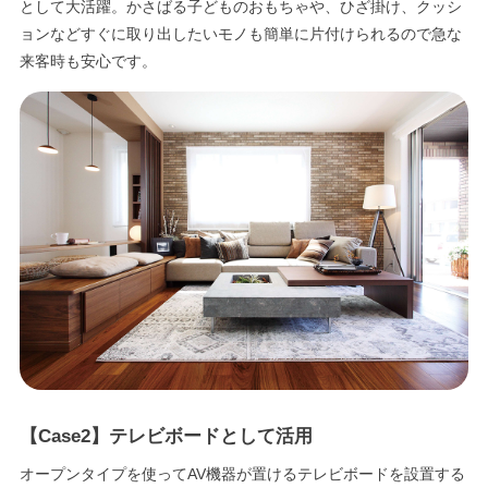
として大活躍。かさばる子どものおもちゃや、ひざ掛け、クッシ
ョンなどすぐに取り出したいモノも簡単に片付けられるので急な
来客時も安心です。
【Case2】テレビボードとして活用
オープンタイプを使ってAV機器が置けるテレビボードを設置する