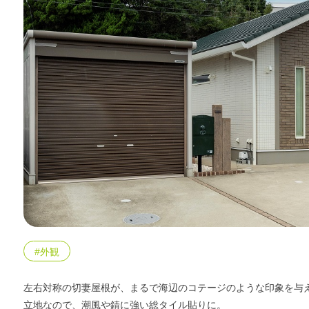
#外観
左右対称の切妻屋根が、まるで海辺のコテージのような印象を与
立地なので、潮風や錆に強い総タイル貼りに。