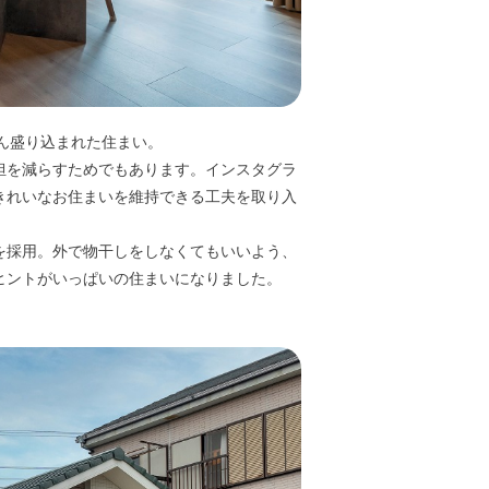
ん盛り込まれた住まい。
担を減らすためでもあります。インスタグラ
きれいなお住まいを維持できる工夫を取り入
を採用。外で物干しをしなくてもいいよう、
ヒントがいっぱいの住まいになりました。