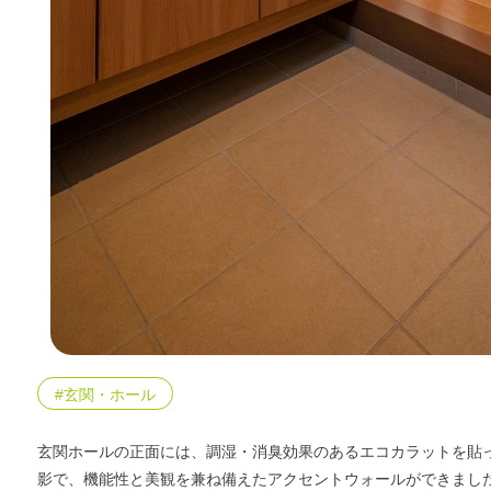
#玄関・ホール
玄関ホールの正面には、調湿・消臭効果のあるエコカラットを貼
影で、機能性と美観を兼ね備えたアクセントウォールができまし