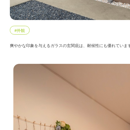
エリア限定商品
#外観
爽やかな印象を与えるガラスの玄関庇は、耐候性にも優れていま