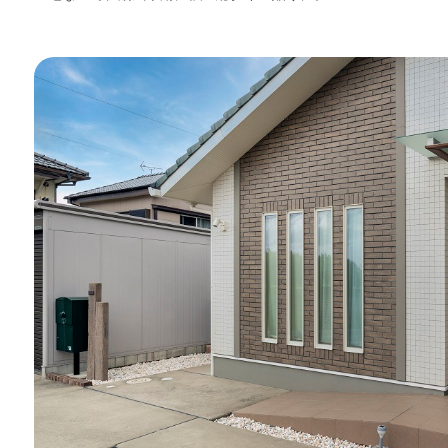
WITHEARTH HOME の BEST PLA