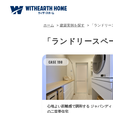
ホーム
建築実例を探す
「ランドリー
「ランドリースペ
CASE 198
心地よい距離感で調和する ジャパンディ
の二世帯住宅