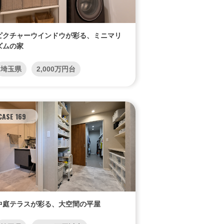
ピクチャーウインドウが彩る、ミニマリ
ズムの家
埼玉県
2,000万円台
CASE 169
中庭テラスが彩る、大空間の平屋