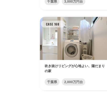
千葉県
3,000万円台
CASE 168
吹き抜けリビングが心地よい、陽だまり
の家
千葉県
2,000万円台