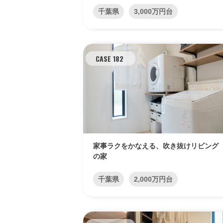
千葉県
3,000万円台
CASE 182
家事ラクをかなえる、吹き抜けリビング
の家
千葉県
2,000万円台