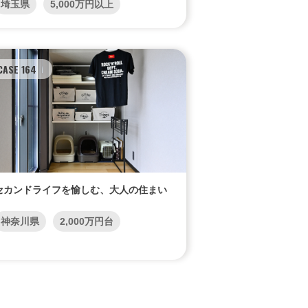
埼玉県
5,000万円以上
CASE 164
セカンドライフを愉しむ、大人の住まい
神奈川県
2,000万円台