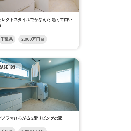
セレクトスタイルでかなえた 黒くて白い
家
千葉県
2,000万円台
CASE 183
パノラマひろがる 2階リビングの家