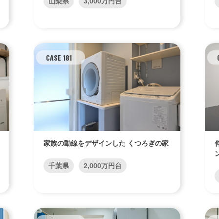
山梨県
3,000万円台
CASE 181
WITHEARTH HOME の BEST PLA
家族の動線をデザインした くつろぎの家
千葉県
2,000万円台