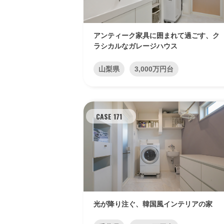
アンティーク家具に囲まれて過ごす、ク
ラシカルなガレージハウス
山梨県
3,000万円台
CASE 171
光が降り注ぐ、韓国風インテリアの家