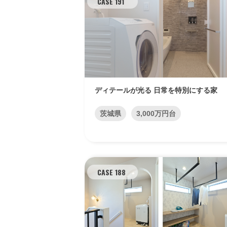
CASE 191
ディテールが光る 日常を特別にする家
茨城県
3,000万円台
CASE 188