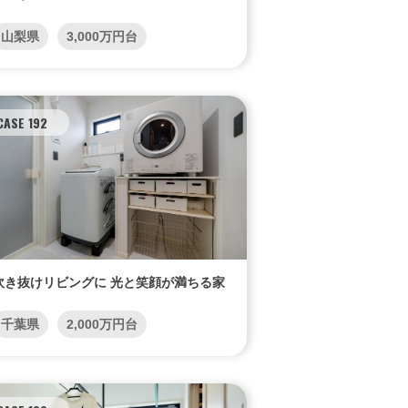
山梨県
3,000万円台
CASE 192
吹き抜けリビングに 光と笑顔が満ちる家
千葉県
2,000万円台