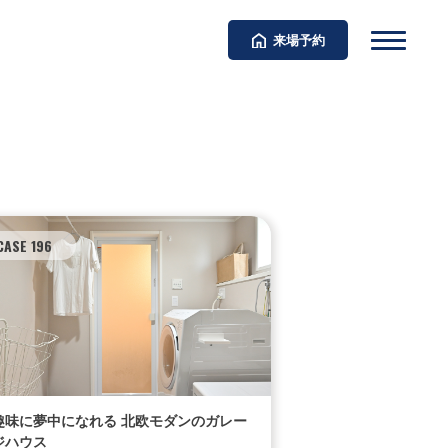
来場予約
CASE 196
趣味に夢中になれる 北欧モダンのガレー
ジハウス