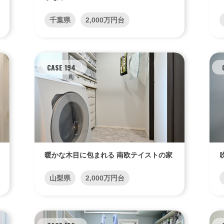
千葉県
2,000万円台
CASE 194
暖かな木目に包まれる 南欧テイストの家
山梨県
2,000万円台