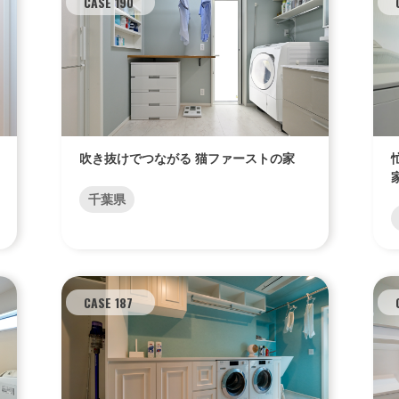
CASE 190
吹き抜けでつながる 猫ファーストの家
千葉県
CASE 187