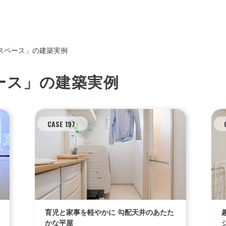
スペース」の建築実例
ース」の建築実例
CASE 197
育児と家事を軽やかに 勾配天井のあたた
かな平屋