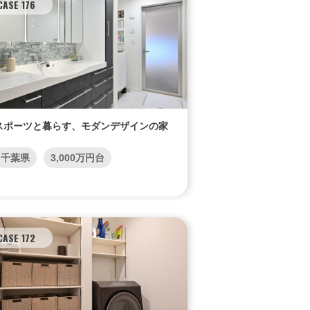
CASE 176
スポーツと暮らす、モダンデザインの家
千葉県
3,000万円台
CASE 172