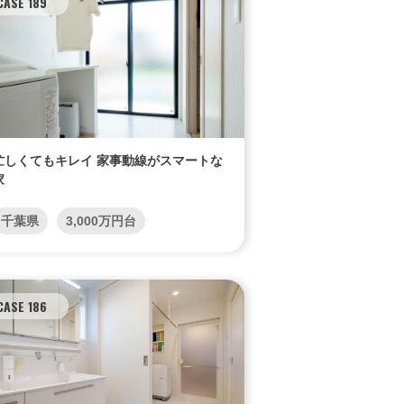
CASE 189
忙しくてもキレイ 家事動線がスマートな
家
千葉県
3,000万円台
CASE 186