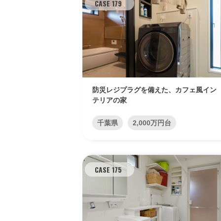
CASE 179
防災レジプラグを備えた、カフェ風イン
テリアの家
千葉県
2,000万円台
CASE 175