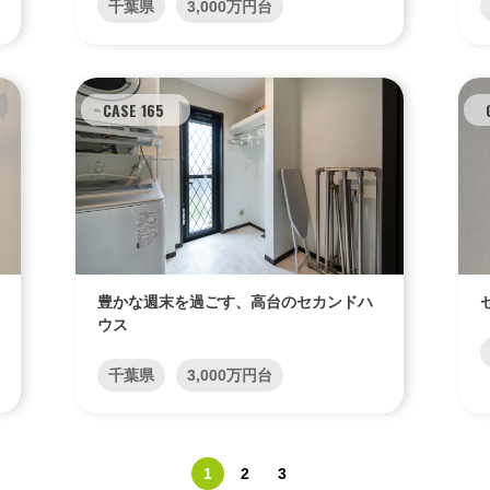
千葉県
3,000万円台
CASE 165
豊かな週末を過ごす、高台のセカンドハ
ウス
千葉県
3,000万円台
1
2
3