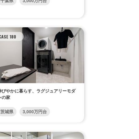
千葉県
3,000万円台
CASE 180
N
伸びやかに暮らす、ラグジュアリーモダ
ンの家
茨城県
3,000万円台