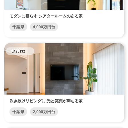
モダンに暮らす シアタールームのある家
千葉県
4,000万円台
CASE 192
吹き抜けリビングに 光と笑顔が満ちる家
千葉県
2,000万円台