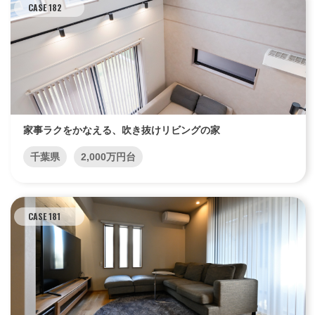
CASE 182
家事ラクをかなえる、吹き抜けリビングの家
千葉県
2,000万円台
CASE 181