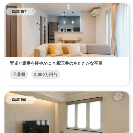
CASE 197
エリア限定商品
育児と家事を軽やかに 勾配天井のあたたかな平屋
千葉県
2,000万円台
CASE 196