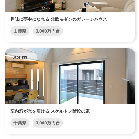
趣味に夢中になれる 北欧モダンのガレージハウス
山梨県
3,000万円台
CASE 195
室内窓が光を届ける スケルトン階段の家
千葉県
3,000万円台