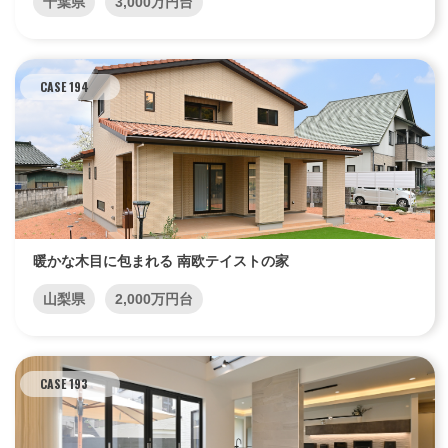
千葉県
3,000万円台
CASE 194
暖かな木目に包まれる 南欧テイストの家
山梨県
2,000万円台
CASE 193