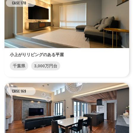
CASE 170
小上がりリビングのある平屋
千葉県
3,000万円台
CASE 169