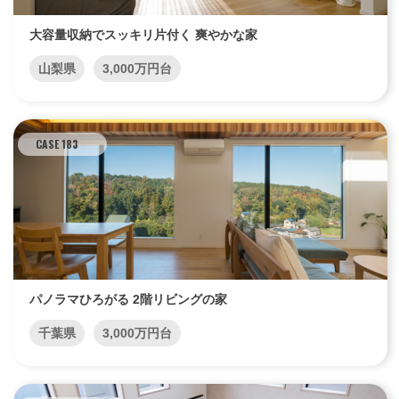
大容量収納でスッキリ片付く 爽やかな家
山梨県
3,000万円台
CASE 183
パノラマひろがる 2階リビングの家
千葉県
3,000万円台