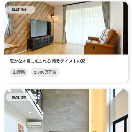
CASE 194
暖かな木目に包まれる 南欧テイストの家
山梨県
2,000万円台
CASE 193