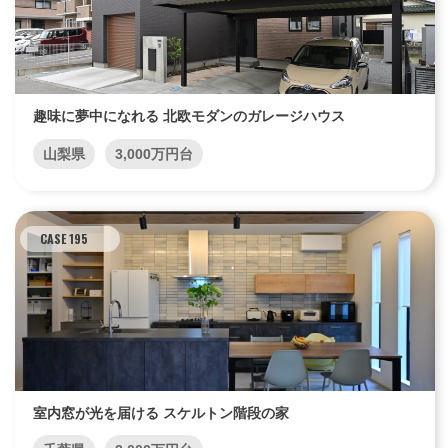
趣味に夢中になれる 北欧モダンのガレージハウス
山梨県
3,000万円台
CASE 195
室内窓が光を届ける スケルトン階段の家