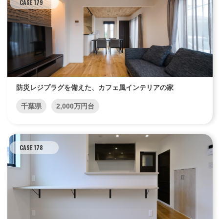
CASE 179
防災レジプラグを備えた、カフェ風インテリアの家
千葉県
2,000万円台
CASE 178