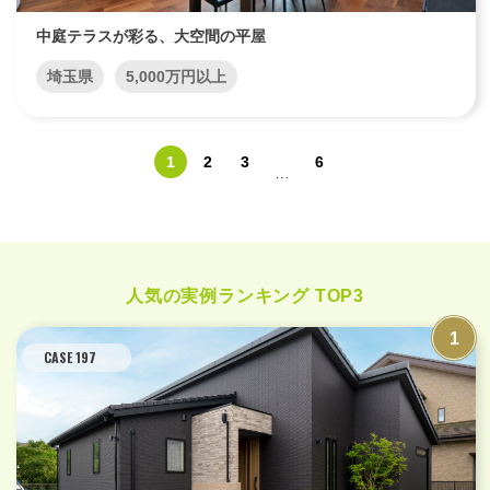
中庭テラスが彩る、大空間の平屋
埼玉県
5,000万円以上
1
2
3
6
…
人気の実例ランキング TOP3
CASE 197