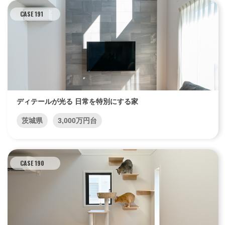
CASE 191
ディテールが光る 日常を特別にする家
茨城県
3,000万円台
CASE 190