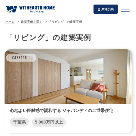
来場予約
ホーム
建築実例を探す
「リビング」の建築実例
「リビング」の建築実例
WITHEARTH HOME の BEST PLAN
CASE 198
心地よい距離感で調和する ジャパンディの二世帯住宅
千葉県
5,000万円以上