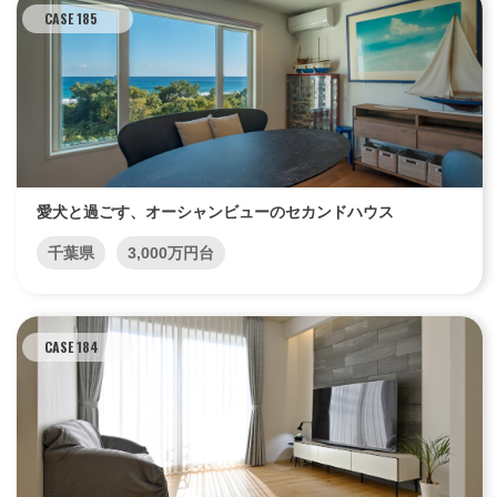
CASE 185
愛犬と過ごす、オーシャンビューのセカンドハウス
千葉県
3,000万円台
CASE 184