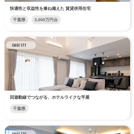
快適性と収益性を兼ね備えた 賃貸併用住宅
千葉県
3,000万円台
CASE 177
回遊動線でつながる、ホテルライクな平屋
千葉県
CASE 176