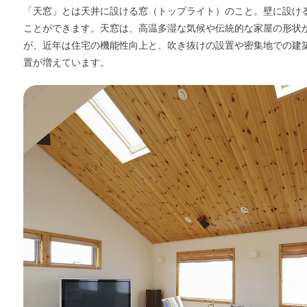
「天窓」とは天井に設ける窓（トップライト）のこと。壁に設け
ことができます。天窓は、高温多湿な気候や伝統的な家屋の形状
が、近年は住宅の機能性向上と、吹き抜けの設置や密集地での建
置が増えています。