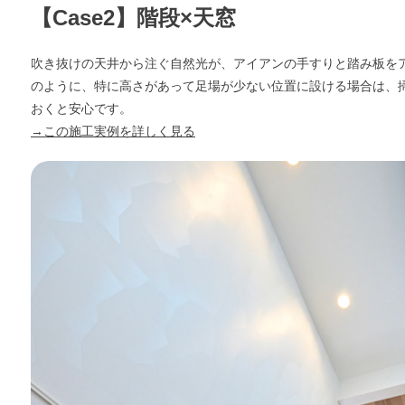
【Case2】階段×天窓
吹き抜けの天井から注ぐ自然光が、アイアンの手すりと踏み板を
のように、特に高さがあって足場が少ない位置に設ける場合は、
おくと安心です。
→この施工実例を詳しく見る