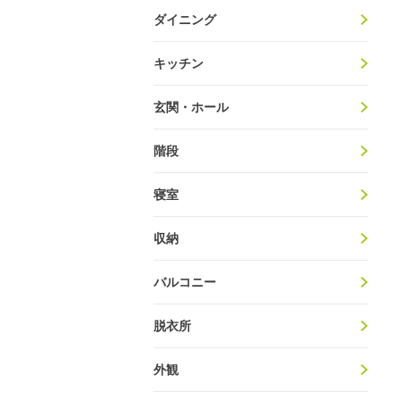
ダイニング
キッチン
玄関・ホール
階段
寝室
収納
バルコニー
脱衣所
外観