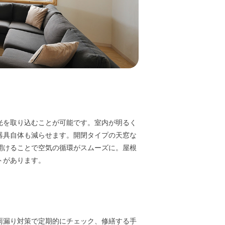
光を取り込むことが可能です。室内が明るく
器具自体も減らせます。開閉タイプの天窓な
開けることで空気の循環がスムーズに。屋根
トがあります。
雨漏り対策で定期的にチェック、修繕する手