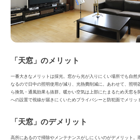
「天窓」のメリット
一番大きなメリットは採光。窓から光が入りにくい場所でも自然
なるので日中の照明使用が減り、光熱費削減に。あわせて、照明
ら換気・通風効果も抜群。暖かい空気は上部にたまるため天窓を
への設置で視線が届きにくいためプライバシーと防犯面でメリッ
「天窓」のデメリット
高所にあるので掃除やメンテナンスがしにくいのがデメリット。