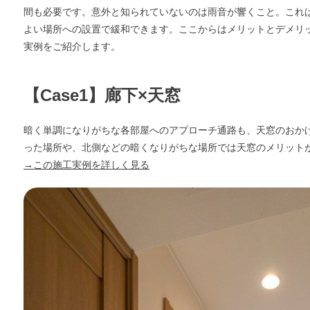
間も必要です。意外と知られていないのは雨音が響くこと。これ
よい場所への設置で緩和できます。ここからはメリットとデメリ
実例をご紹介します。
【Case1】廊下×天窓
暗く単調になりがちな各部屋へのアプローチ通路も、天窓のおか
った場所や、北側などの暗くなりがちな場所では天窓のメリット
WITHEARTH HOME の BEST PLA
→この施工実例を詳しく見る