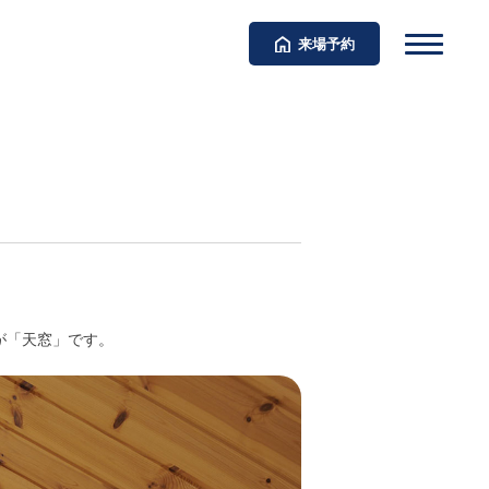
来場予約
が「天窓」です。