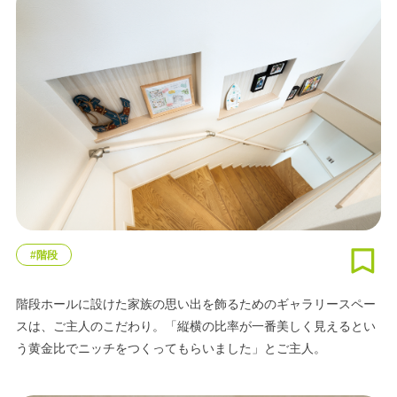
#階段
階段ホールに設けた家族の思い出を飾るためのギャラリースペー
スは、ご主人のこだわり。「縦横の比率が一番美しく見えるとい
う黄金比でニッチをつくってもらいました」とご主人。