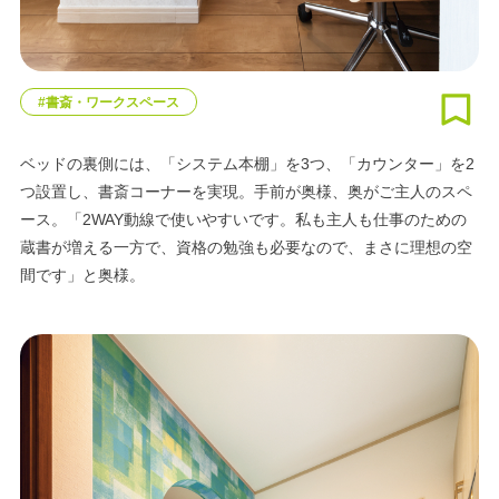
#書斎・ワークスペース
ベッドの裏側には、「システム本棚」を3つ、「カウンター」を2
つ設置し、書斎コーナーを実現。手前が奥様、奥がご主人のスペ
ース。「2WAY動線で使いやすいです。私も主人も仕事のための
蔵書が増える一方で、資格の勉強も必要なので、まさに理想の空
間です」と奥様。