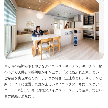
エリア限定商品
白と青の色調がさわやかなダイニング・キッチン。キッチン上部
の下がり天井と間接照明が引き立つ。「光にあふれた家」という
ご希望を実現するため、シンクの背面は三連窓とし、キッチン収
納はサイドに設置。丸窓が楽しいダイニングの一角にはスタディ
コーナーを設け、今は奥様のメイクスペースとして活用。忙しい
朝の動線が最短に 。