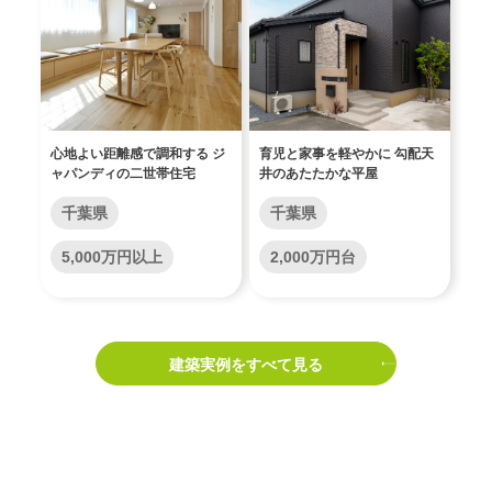
心地よい距離感で調和する ジ
育児と家事を軽やかに 勾配天
ャパンディの二世帯住宅
井のあたたかな平屋
千葉県
千葉県
5,000万円以上
2,000万円台
建築実例をすべて見る