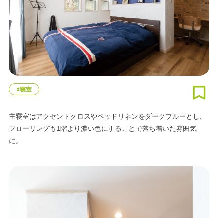
#寝室
主寝室はアクセントクロスやベッドリネンをダークブルーとし、
フローリングも1階より濃い色にすることで落ち着いた雰囲気
に。