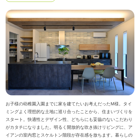
エリア限定商品
お子様の幼稚園入園までに家を建てたいお考えだったM様。タイ
ミングよく理想的な土地に巡り合ったことから、住まいづくりを
スタート。快適性とデザイン性、どちらにも妥協のないこだわり
がカタチになりました。明るく開放的な吹き抜けリビングに、ア
イアンの室内窓とスケルトン階段が存在感を放ちます。暮らしの