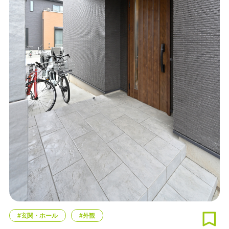
#玄関・ホール
#外観