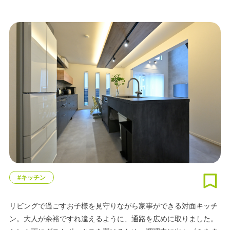
#キッチン
リビングで過ごすお子様を見守りながら家事ができる対面キッチ
ン。大人が余裕ですれ違えるように、通路を広めに取りました。