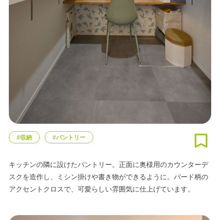
#収納
#パントリー
キッチンの隣に設けたパントリー。正面に奥様用のカウンターデ
スクを造作し、ミシン掛けや書き物ができるように。バード柄の
アクセントクロスで、可愛らしい雰囲気に仕上げています。