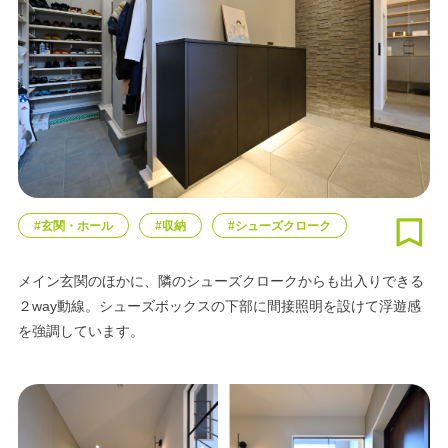
#玄関・ホール
#収納
#シューズクローク
メイン玄関のほかに、隣のシューズクロークからも出入りできる
２way動線。シューズボックスの下部に間接照明を設けて浮遊感
を強調しています。