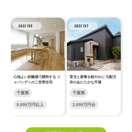
CASE 198
CASE 197
心地よい距離感で調和する ジ
育児と家事を軽やかに 勾配天
ャパンディの二世帯住宅
井のあたたかな平屋
千葉県
千葉県
5,000万円以上
2,000万円台