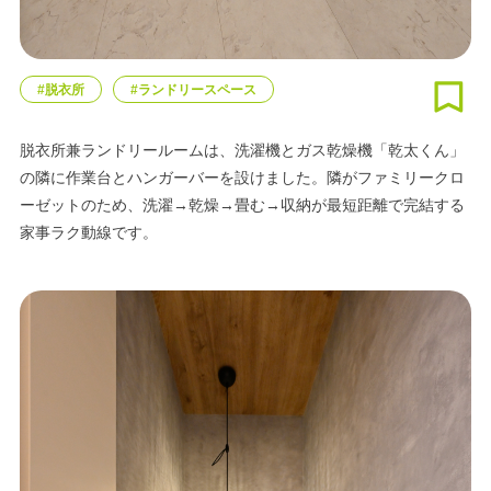
#脱衣所
#ランドリースペース
脱衣所兼ランドリールームは、洗濯機とガス乾燥機「乾太くん」
の隣に作業台とハンガーバーを設けました。隣がファミリークロ
ーゼットのため、洗濯→乾燥→畳む→収納が最短距離で完結する
家事ラク動線です。