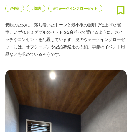
#寝室
#収納
#ウォークインクローゼット
安眠のために、落ち着いたトーンと最小限の照明で仕上げた寝
室。いずれセミダブルのベッドを2台並べて置けるように、スイ
ッチやコンセントを配置しています。奥のウォークインクローゼ
ットには、オフシーズンや冠婚葬祭用の衣類、季節のイベント用
品などを収めているそうです。