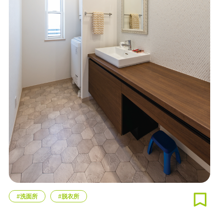
#洗面所
#脱衣所