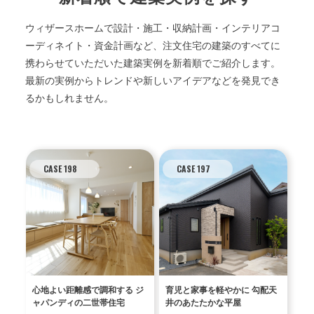
ウィザースホームで設計・施工・収納計画・インテリアコ
ーディネイト・資金計画など、注文住宅の建築のすべてに
携わらせていただいた建築実例を新着順でご紹介します。
最新の実例からトレンドや新しいアイデアなどを発見でき
るかもしれません。
CASE 198
CASE 197
心地よい距離感で調和する ジ
育児と家事を軽やかに 勾配天
ャパンディの二世帯住宅
井のあたたかな平屋