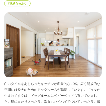
#収納たっぷり
エリア限定商品
白いタイルをあしらったキッチンが印象的なLDK。広く開放的な
空間には愛犬のためのドッグルームが隣接しています。「次女が
生まれてすぐは、ドッグルームにベビーベッドも置いていまし
た。庭に出たり入ったり、次女もハイハイでついていったり。娘