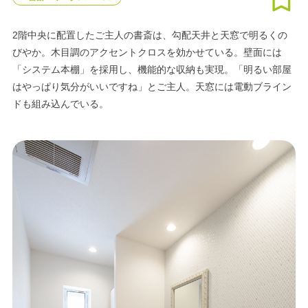
2階中央に配置したご主人の書斎は、勾配天井と天窓で明るくの
びやか。木目調のアクセントクロスを効かせている。壁面には
「システム本棚」を採用し、機能的な収納も実現。「明るい部屋
はやっぱり気分がいいですね」とご主人。天窓には電動ブライン
ドも組み込んでいる。