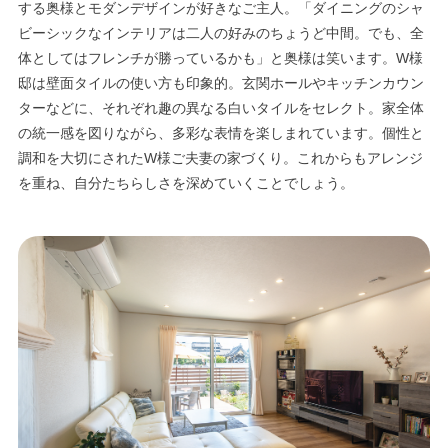
する奥様とモダンデザインが好きなご主人。「ダイニングのシャ
ビーシックなインテリアは二人の好みのちょうど中間。でも、全
体としてはフレンチが勝っているかも」と奥様は笑います。W様
邸は壁面タイルの使い方も印象的。玄関ホールやキッチンカウン
ターなどに、それぞれ趣の異なる白いタイルをセレクト。家全体
の統一感を図りながら、多彩な表情を楽しまれています。個性と
調和を大切にされたW様ご夫妻の家づくり。これからもアレンジ
を重ね、自分たちらしさを深めていくことでしょう。