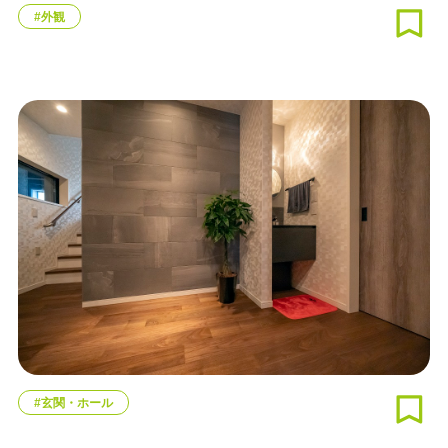
#外観
#玄関・ホール