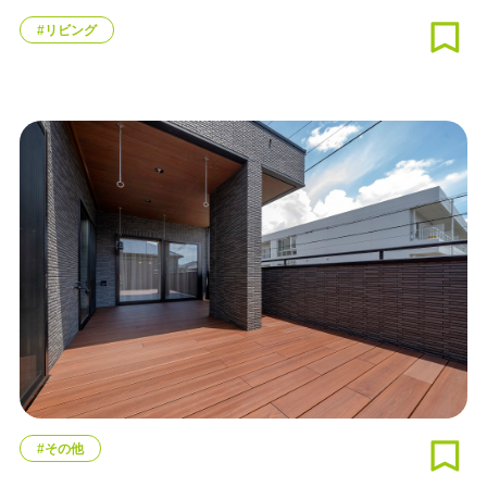
#リビング
#その他