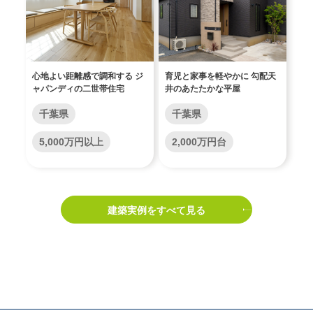
心地よい距離感で調和する ジ
育児と家事を軽やかに 勾配天
ャパンディの二世帯住宅
井のあたたかな平屋
千葉県
千葉県
5,000万円以上
2,000万円台
建築実例をすべて見る