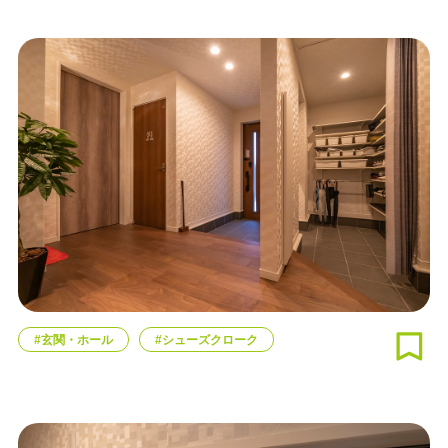
#玄関・ホール
#シューズクローク