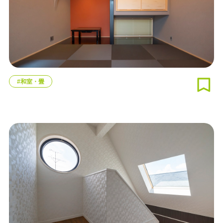
#和室・畳