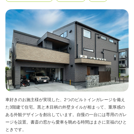
エリア限定商品
車好きのお施主様が実現した、2つのビルトインガレージを備え
た3階建て住宅。黒と木目柄の外壁タイルが相まって、重厚感の
ある外観デザインを創出しています。自慢の一台には専用のガレ
ージを設置。書斎の窓から愛車を眺める時間はまさに至福のひと
ときです。