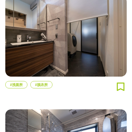
#洗面所
#脱衣所