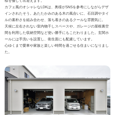
様を優しく出迎えます。
カフェ風のオシャレなLDKは、奥様がSNSを参考にしながらデザ
インされたそう。あたたかみのある木の風合いに、石目調やタイ
ルの素朴さを組み合わせ、落ち着きのあるクールな雰囲気に。
天候に左右されない室内物干しスペースや、ガレージの屋根裏空
間を利用した収納空間など使い勝手にもこだわりました。玄関ホ
ールには手洗いを設置し、衛生面にも配慮しています。
心ゆくまで愛車や家族と楽しい時間を過ごせる住まいになりまし
た。