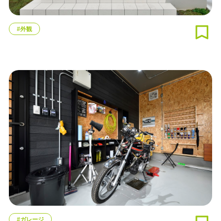
#外観
#ガレージ