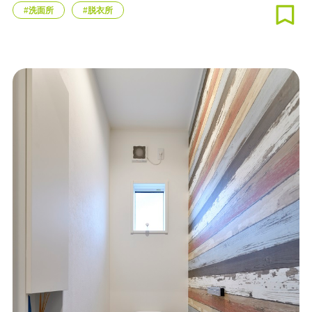
#洗面所
#脱衣所