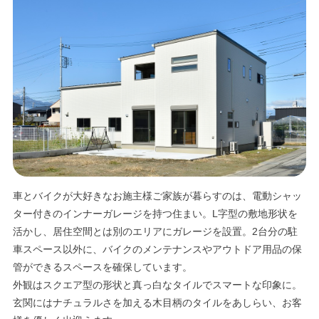
エリア限定商品
車とバイクが大好きなお施主様ご家族が暮らすのは、電動シャッ
ター付きのインナーガレージを持つ住まい。L字型の敷地形状を
活かし、居住空間とは別のエリアにガレージを設置。2台分の駐
車スペース以外に、バイクのメンテナンスやアウトドア用品の保
管ができるスペースを確保しています。
外観はスクエア型の形状と真っ白なタイルでスマートな印象に。
玄関にはナチュラルさを加える木目柄のタイルをあしらい、お客