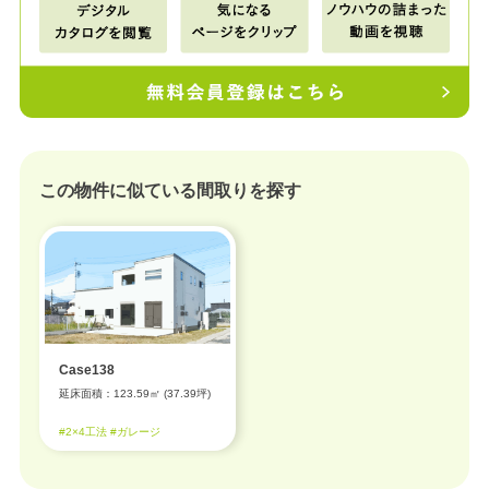
この物件に似ている間取りを探す
Case138
延床面積：123.59㎡ (37.39坪)
#2×4工法 #ガレージ