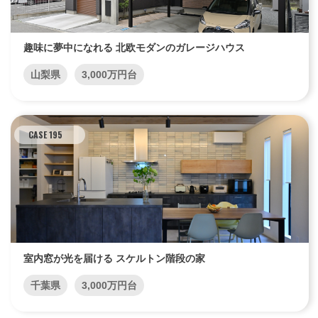
趣味に夢中になれる 北欧モダンのガレージハウス
山梨県
3,000万円台
CASE 195
室内窓が光を届ける スケルトン階段の家
千葉県
3,000万円台