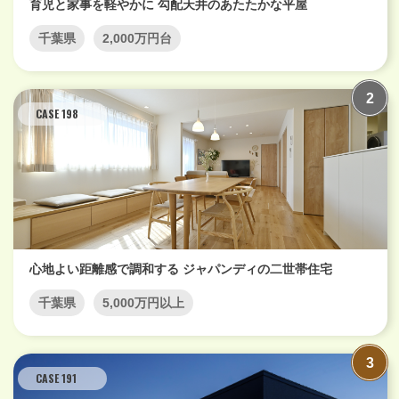
育児と家事を軽やかに 勾配天井のあたたかな平屋
千葉県
2,000万円台
CASE 198
心地よい距離感で調和する ジャパンディの二世帯住宅
千葉県
5,000万円以上
CASE 191