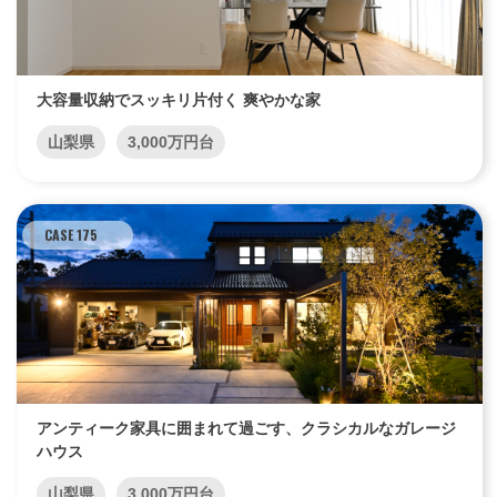
大容量収納でスッキリ片付く 爽やかな家
山梨県
3,000万円台
CASE 175
アンティーク家具に囲まれて過ごす、クラシカルなガレージ
ハウス
山梨県
3,000万円台