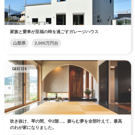
家族と愛車が至福の時を過ごすガレージハウス
山梨県
2,000万円台
CASE 124
吹き抜け、琴の間、中2階…。膨らむ夢を全部叶えて、最高
のわが家になりました。