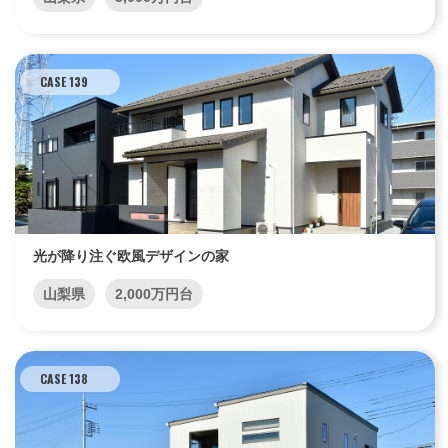
CASE 139
光が降り注ぐ欧風デザインの家
山梨県
2,000万円台
CASE 138