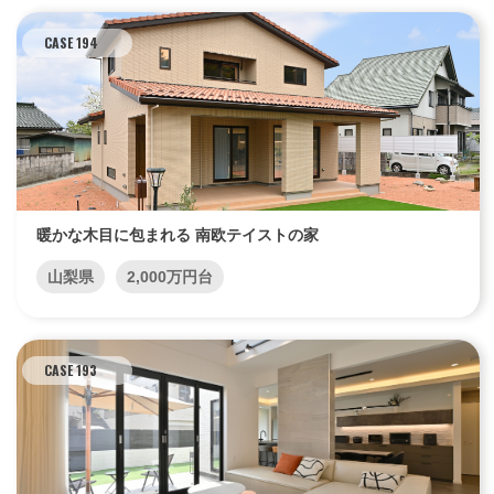
CASE 194
暖かな木目に包まれる 南欧テイストの家
山梨県
2,000万円台
CASE 193