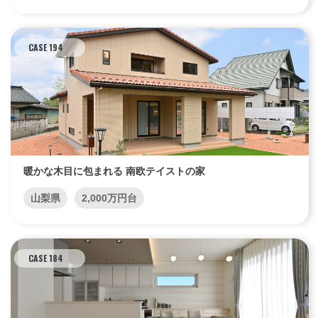
CASE 194
暖かな木目に包まれる 南欧テイストの家
山梨県
2,000万円台
CASE 184