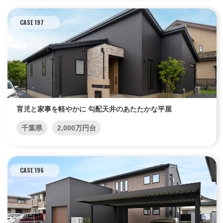
CASE 197
育児と家事を軽やかに 勾配天井のあたたかな平屋
千葉県
2,000万円台
CASE 196