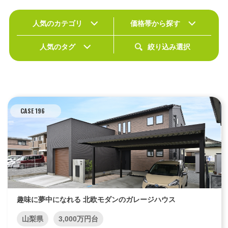
人気のカテゴリ
価格帯から探す
エリア限定商品
人気のタグ
絞り込み選択
CASE 196
趣味に夢中になれる 北欧モダンのガレージハウス
山梨県
3,000万円台