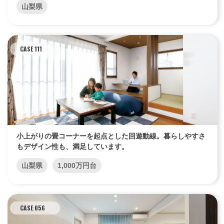
山梨県
CASE 111
小上がりの畳コーナーを起点とした回遊動線。暮らしやすさ
もデザイン性も、満足しています。
山梨県
1,000万円台
CASE 056