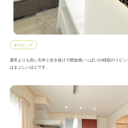
エリア限定商品
#リビング
通常よりも高い天井と吹き抜けで開放感いっぱいのI様邸のリビン
はまぶしいほどです。