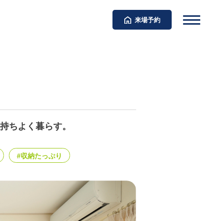
来場予約
持ちよく暮らす。
#収納たっぷり