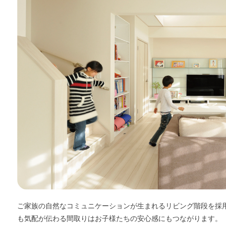
ご家族の自然なコミュニケーションが生まれるリビング階段を採用
も気配が伝わる間取りはお子様たちの安心感にもつながります。