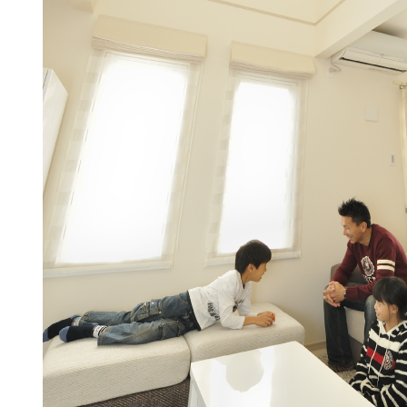
WITHEARTH HOME の BEST PLA