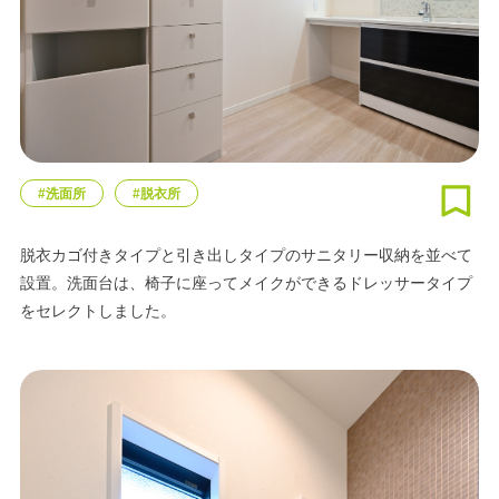
#洗面所
#脱衣所
脱衣カゴ付きタイプと引き出しタイプのサニタリー収納を並べて
設置。洗面台は、椅子に座ってメイクができるドレッサータイプ
をセレクトしました。