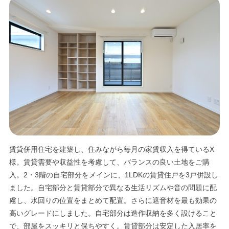
エリア限定商品
賃貸併用住宅を建築し、住みながら毎月の家賃収入を得ているX
様。賃貸需要や収益性を考慮して、バランスの良い土地をご購
入。2・3階の自宅部分をメインに、1LDKの賃貸住戸を3戸併設し
ました。自宅部分と賃貸部分で異なる生活リズムや音の問題に配
慮し、水回りの位置をまとめて配置。さらに遮音材を最も効果の
高いグレードにしました。自宅部分は造作収納を多く設けること
で、部屋をスッキリと保ちやすく。賃貸部分は安定した入居率を