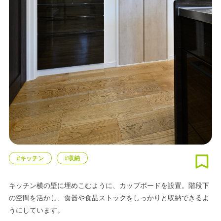
#キッチン
#収納
キッチン横の壁に埋めこむように、カップボードを設置。階段下
の空間を活かし、食器や食品ストックをしっかりと収納できるよ
うにしています。