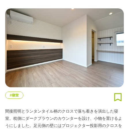
#寝室
間接照明とランタンタイル柄のクロスで落ち着きを演出した寝
室。枕側にダークブラウンのカウンターを設け、小物を置けるよ
うにしました。足元側の壁にはプロジェクター投影用のクロスを