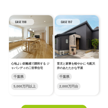
CASE 198
CASE 197
心地よい距離感で調和する ジ
育児と家事を軽やかに 勾配天
ャパンディの二世帯住宅
井のあたたかな平屋
千葉県
千葉県
5,000万円以上
2,000万円台