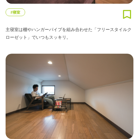
#寝室
主寝室は棚やハンガーパイプを組み合わせた「フリースタイルク
ローゼット」でいつもスッキリ。