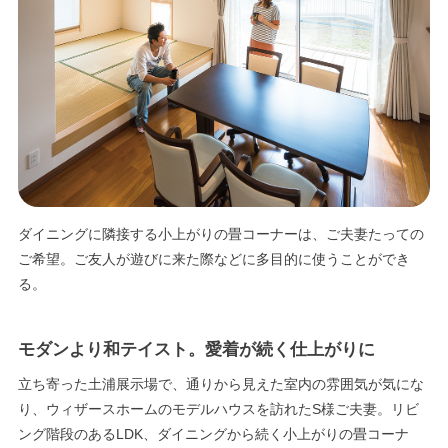
エリア限定商品
ダイニングに隣接する小上がりの畳コーナーは、ご夫妻たっての
ご希望。ご友人が遊びに来た際などに多目的に使うことができ
る。
モダンより和テイスト。愛着が続く仕上がりに
立ち寄った土浦展示場で、通りから見えた室内の雰囲気が気にな
り、ウィザースホームのモデルハウスを訪れたS様ご夫妻。リビ
ング階段のあるLDK、ダイニングから続く小上がりの畳コーナ