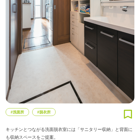
#洗面所
#脱衣所
キッチンとつながる洗面脱衣室には「サニタリー収納」と背面に
も収納スペースをご提案。