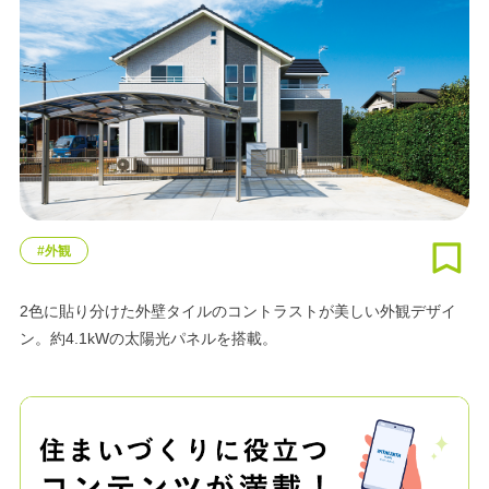
#外観
2色に貼り分けた外壁タイルのコントラストが美しい外観デザイ
ン。約4.1kWの太陽光パネルを搭載。