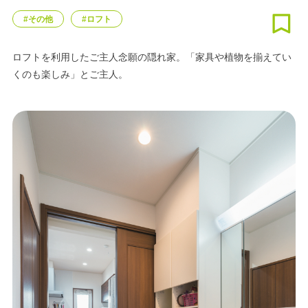
#その他
#ロフト
ロフトを利用したご主人念願の隠れ家。「家具や植物を揃えてい
くのも楽しみ」とご主人。