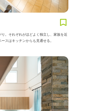
がり。それぞれがほどよく独立し、家族を近
ペースはキッチンからも見通せる。
N