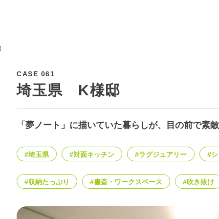
邸
CASE 061
埼玉県 K様邸
「夢ノート」に描いていた暮らしが、目の前で素敵
#埼玉県
#対面キッチン
#ラグジュアリー
#
#収納たっぷり
#書斎・ワークスペース
#吹き抜け