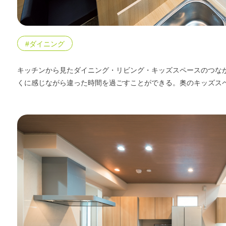
#ダイニング
キッチンから見たダイニング・リビング・キッズスペースのつな
くに感じながら違った時間を過ごすことができる。奥のキッズス
WITHEARTH HOME の BEST PLA