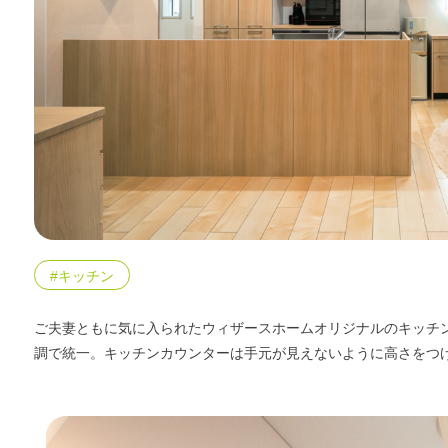
エリア限定商品
#キッチン
ご夫妻ともに気に入られたウィザースホームオリジナルのキッチ
調で統一。キッチンカウンターは手元が見えないように高さをつ