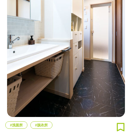
#洗面所
#脱衣所