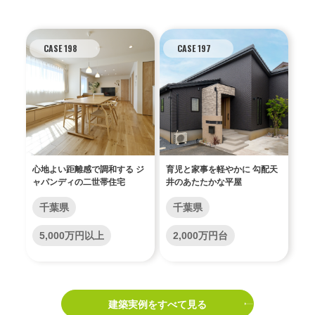
CASE 198
CASE 197
心地よい距離感で調和する ジ
育児と家事を軽やかに 勾配天
ャパンディの二世帯住宅
井のあたたかな平屋
千葉県
千葉県
5,000万円以上
2,000万円台
建築実例をすべて見る