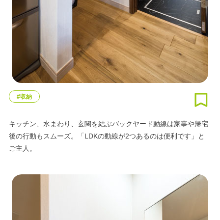
#収納
キッチン、水まわり、玄関を結ぶバックヤード動線は家事や帰宅
後の行動もスムーズ。「LDKの動線が2つあるのは便利です」と
ご主人。