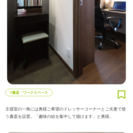
#書斎・ワークスペース
主寝室の一角には奥様ご希望のドレッサーコーナーとご夫妻で使
う書斎を設置。「趣味の絵を集中して描けます」と奥様。