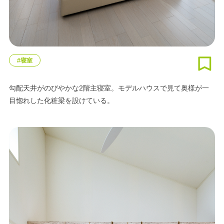
#寝室
勾配天井がのびやかな2階主寝室。モデルハウスで見て奥様が一
目惚れした化粧梁を設けている。