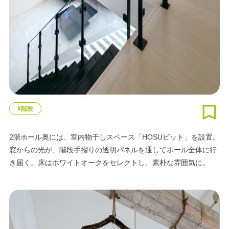
#階段
2階ホール奥には、室内物干しスペース「HOSUピット」を設置。
窓からの光が、階段手摺りの透明パネルを通してホール全体に行
き届く。床はホワイトオークをセレクトし、素朴な雰囲気に。