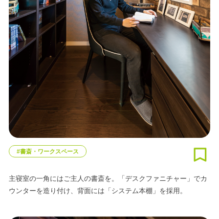
#書斎・ワークスペース
主寝室の一角にはご主人の書斎を。「デスクファニチャー」でカ
ウンターを造り付け、背面には「システム本棚」を採用。