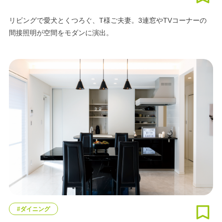
リビングで愛犬とくつろぐ、T様ご夫妻。3連窓やTVコーナーの
間接照明が空間をモダンに演出。
#ダイニング