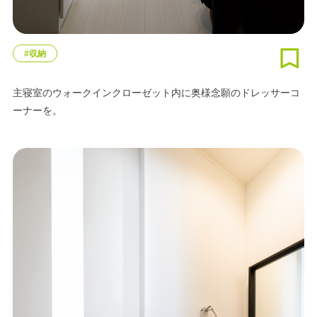
#収納
主寝室のウォークインクローゼット内に奥様念願のドレッサーコ
ーナーを。