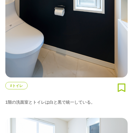
#トイレ
1階の洗面室とトイレは白と黒で統一している。