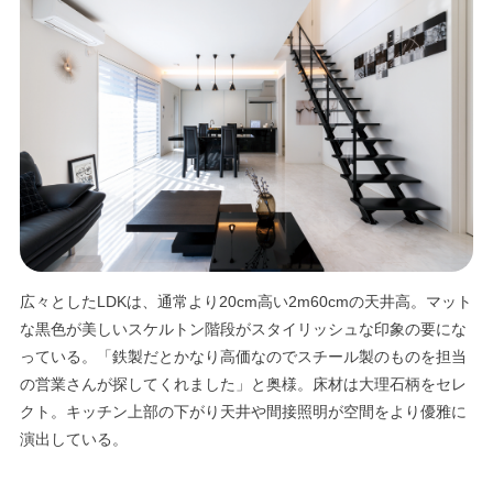
エリア限定商品
広々としたLDKは、通常より20cm高い2m60cmの天井高。マット
な黒色が美しいスケルトン階段がスタイリッシュな印象の要にな
っている。「鉄製だとかなり高価なのでスチール製のものを担当
の営業さんが探してくれました」と奥様。床材は大理石柄をセレ
クト。キッチン上部の下がり天井や間接照明が空間をより優雅に
演出している。