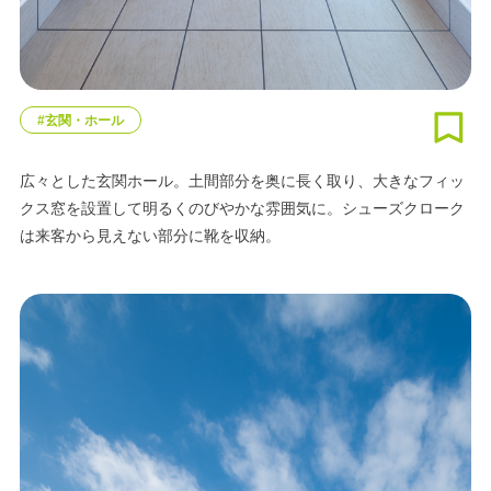
#玄関・ホール
広々とした玄関ホール。土間部分を奥に長く取り、大きなフィッ
クス窓を設置して明るくのびやかな雰囲気に。シューズクローク
は来客から見えない部分に靴を収納。