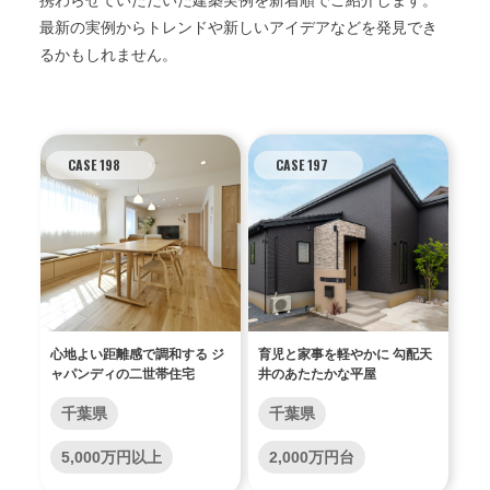
最新の実例からトレンドや新しいアイデアなどを発見でき
るかもしれません。
CASE 198
CASE 197
心地よい距離感で調和する ジ
育児と家事を軽やかに 勾配天
ャパンディの二世帯住宅
井のあたたかな平屋
千葉県
千葉県
5,000万円以上
2,000万円台