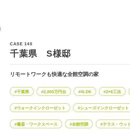
邸
CASE 140
千葉県 S様邸
リモートワークも快適な全館空調の家
#千葉県
#2,000万円台
#4LDK
#2×6工法
#ウォークインクローゼット
#シューズインクローゼット
#書斎・ワークスペース
#全館空調
#テラス・ウッ