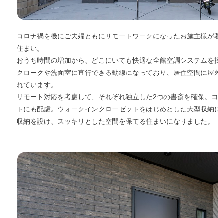
コロナ禍を機にご夫婦ともにリモートワークになったお施主様が
住まい。
おうち時間の増加から、どこにいても快適な全館空調システムを
クロークや洗面室に直行できる動線になっており、居住空間に屋
れています。
リモート対応を考慮して、それぞれ独立した2つの書斎を確保。
トにも配慮。ウォークインクローゼットをはじめとした大型収納
収納を設け、スッキリとした空間を保てる住まいになりました。