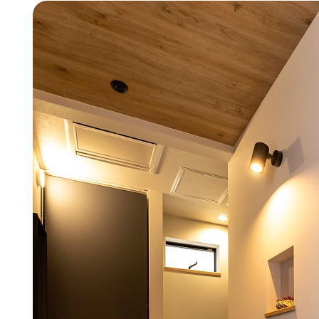
WITHEARTH HOME の BEST PLA