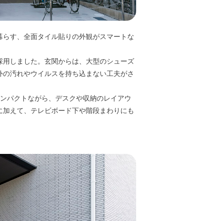
暮らす、全面タイル貼りの外観がスマートな
採用しました。玄関からは、大型のシューズ
外の汚れやウイルスを持ち込まない工夫がさ
コンパクトながら、デスクや収納のレイアウ
に加えて、テレビボード下や階段まわりにも