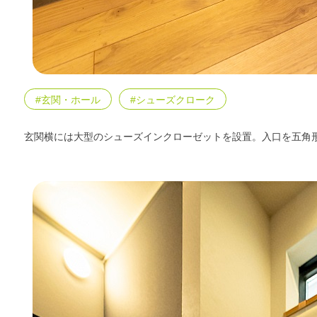
#玄関・ホール
#シューズクローク
玄関横には大型のシューズインクローゼットを設置。入口を五角