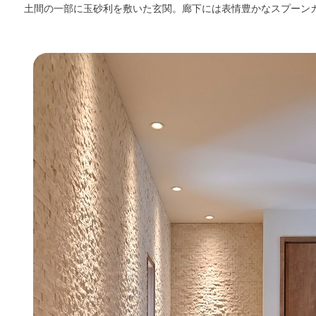
土間の一部に玉砂利を敷いた玄関。廊下には表情豊かなスプーン