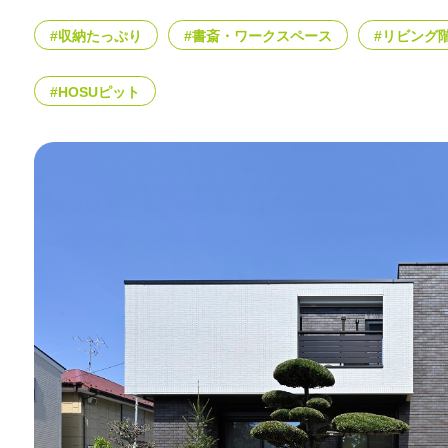
#収納たっぷり
#書斎・ワークスペース
#リビング
#HOSUピット