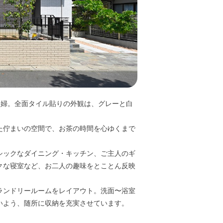
夫婦。全面タイル貼りの外観は、グレーと白
た佇まいの空間で、お茶の時間を心ゆくまで
シックなダイニング・キッチン、ご主人のギ
クな寝室など、お二人の趣味をとことん反映
ランドリールームをレイアウト。洗面〜浴室
いよう、随所に収納を充実させています。