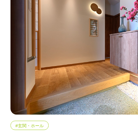
#玄関・ホール