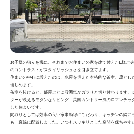
お子様の独立を機に、それまでお住まいの家を建て替えたE様ご
のコントラストがスタイリッシュさを引き立てます。
住まいの中心に設えたのは、水屋を備えた本格的な茶室。凛とし
愉しめます。
茶室を抜けると、部屋ごとに雰囲気がガラリと切り替わります。
ターが映えるモダンなリビング、英国カントリー風のロマンチッ
した住まいです。
間取りとしては効率の良い家事動線にこだわり、キッチンの隣に
も一直線に配置しました。いつもスッキリとした空間を保ちやす