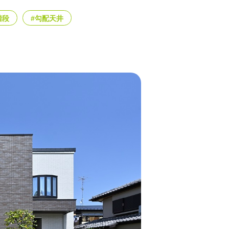
階段
#勾配天井