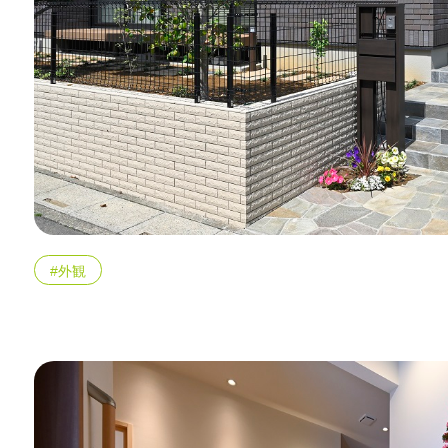
エリア限定商品
#外観