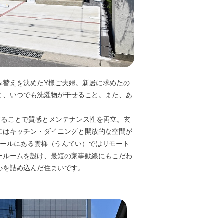
み替えを決めたY様ご夫婦。新居に求めたの
と、いつでも洗濯物が干せること。また、あ
することで質感とメンテナンス性を両立。玄
にはキッチン・ダイニングと開放的な空間が
ホールにある雲梯（うんてい）ではリモート
ールームを設け、最短の家事動線にもこだわ
心を詰め込んだ住まいです。