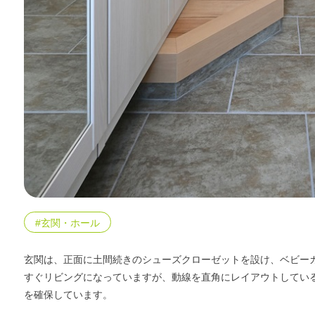
#玄関・ホール
玄関は、正面に土間続きのシューズクローゼットを設け、ベビー
すぐリビングになっていますが、動線を直角にレイアウトしてい
を確保しています。