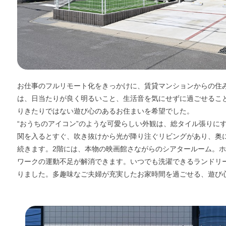
お仕事のフルリモート化をきっかけに、賃貸マンションからの住
は、日当たりが良く明るいこと、生活音を気にせずに過ごせるこ
りきたりではない遊び心のあるお住まいを希望でした。
“おうちのアイコン”のような可愛らしい外観は、総タイル張りに
関を入るとすぐ、吹き抜けから光が降り注ぐリビングがあり、奥
続きます。2階には、本物の映画館さながらのシアタールーム。
ワークの運動不足が解消できます。いつでも洗濯できるランドリ
りました。多趣味なご夫婦が充実したお家時間を過ごせる、遊び