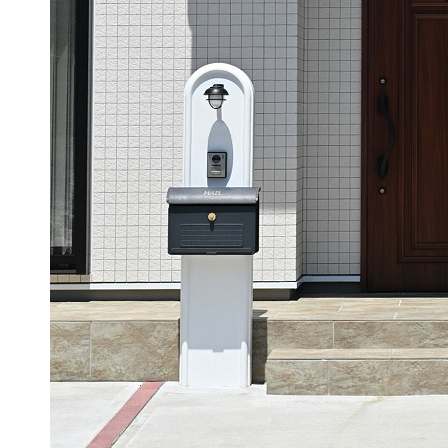
WITHEARTH HOME の BEST PLA