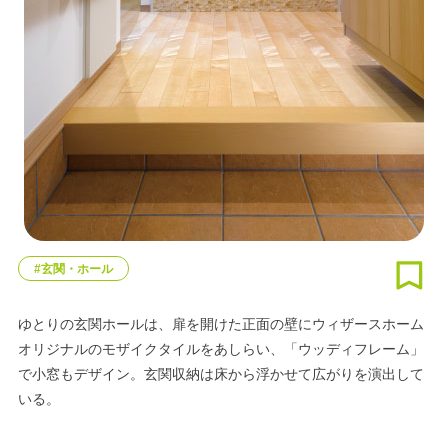
#玄関・ホール
ゆとりの玄関ホールは、扉を開けた正面の壁にウィザースホーム
オリジナルのモザイクタイルをあしらい、「ウッディフレーム」
で小窓もデザイン。玄関収納は床から浮かせて広がりを演出して
いる。