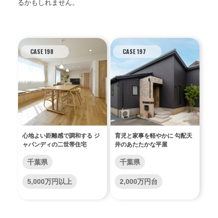
るかもしれません。
CASE 198
CASE 197
心地よい距離感で調和する ジ
育児と家事を軽やかに 勾配天
ャパンディの二世帯住宅
井のあたたかな平屋
千葉県
千葉県
5,000万円以上
2,000万円台