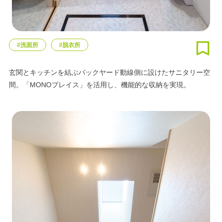
#洗面所
#脱衣所
玄関とキッチンを結ぶバックヤード動線側に設けたサニタリー空
間。「MONOプレイス」を活用し、機能的な収納を実現。