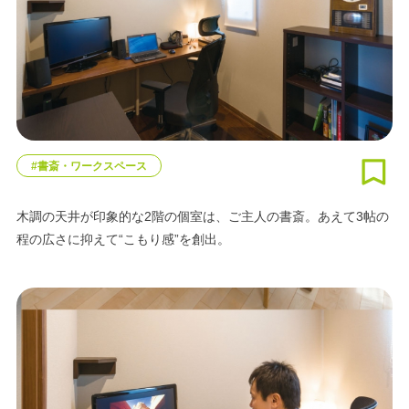
#書斎・ワークスペース
木調の天井が印象的な2階の個室は、ご主人の書斎。あえて3帖の
程の広さに抑えて“こもり感”を創出。