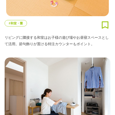
#和室・畳
リビングに隣接する和室はお子様の遊び場やお昼寝スペースとし
て活用。節句飾りが置ける特注カウンターもポイント。