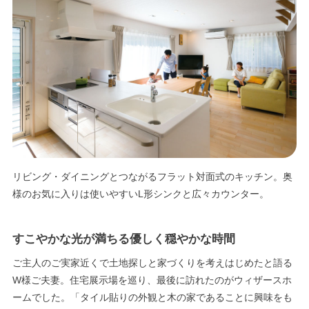
エリア限定商品
リビング・ダイニングとつながるフラット対面式のキッチン。奥
様のお気に入りは使いやすいL形シンクと広々カウンター。
すこやかな光が満ちる優しく穏やかな時間
ご主人のご実家近くで土地探しと家づくりを考えはじめたと語る
W様ご夫妻。住宅展示場を巡り、最後に訪れたのがウィザースホ
ームでした。「タイル貼りの外観と木の家であることに興味をも