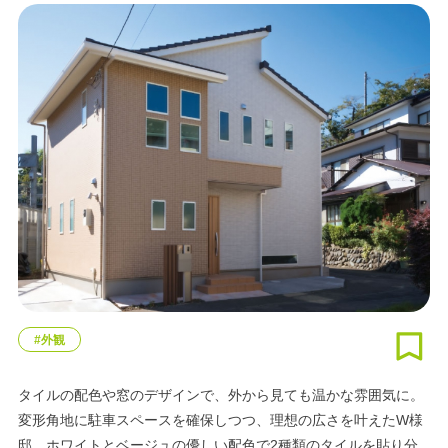
#外観
タイルの配色や窓のデザインで、外から見ても温かな雰囲気に。
変形角地に駐車スペースを確保しつつ、理想の広さを叶えたW様
邸。ホワイトとベージュの優しい配色で2種類のタイルを貼り分