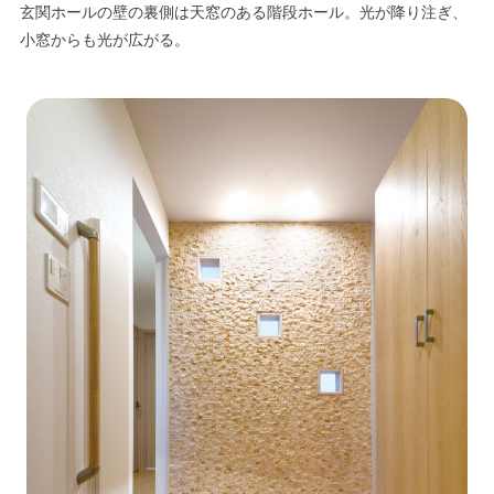
玄関ホールの壁の裏側は天窓のある階段ホール。光が降り注ぎ、
小窓からも光が広がる。